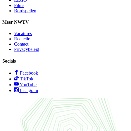
LEGO
Films
Bordspellen
Meer NWTV
Vacatures
Redactie
Contact
Privacybeleid
Socials
Facebook
TikTok
YouTube
Instagram