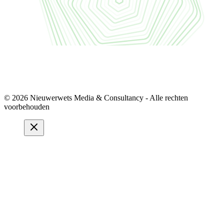
© 2026 Nieuwerwets Media & Consultancy - Alle rechten
voorbehouden