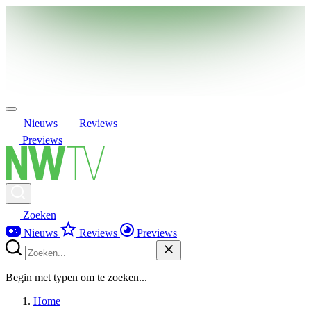
Nieuws
Reviews
Previews
Zoeken
Nieuws
Reviews
Previews
Begin met typen om te zoeken...
Home