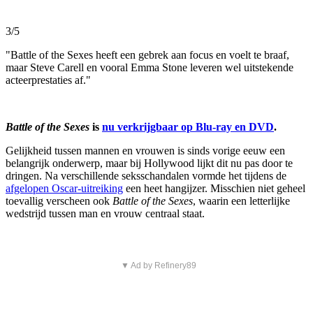
3/5
"Battle of the Sexes heeft een gebrek aan focus en voelt te braaf,
maar Steve Carell en vooral Emma Stone leveren wel uitstekende
acteerprestaties af."
Battle of the Sexes
is
nu verkrijgbaar op Blu-ray en DVD
.
Gelijkheid tussen mannen en vrouwen is sinds vorige eeuw een
belangrijk onderwerp, maar bij Hollywood lijkt dit nu pas door te
dringen. Na verschillende seksschandalen vormde het tijdens de
afgelopen Oscar-uitreiking
een heet hangijzer. Misschien niet geheel
toevallig verscheen ook
Battle of the Sexes
, waarin een letterlijke
wedstrijd tussen man en vrouw centraal staat.
▼ Ad by Refinery89