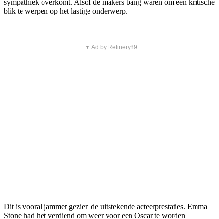
sympathiek overkomt. Alsof de makers bang waren om een kritische
blik te werpen op het lastige onderwerp.
▼ Ad by Refinery89
Dit is vooral jammer gezien de uitstekende acteerprestaties. Emma
Stone had het verdiend om weer voor een Oscar te worden