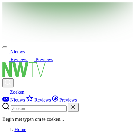
Nieuws
Reviews
Previews
Zoeken
Nieuws
Reviews
Previews
Begin met typen om te zoeken...
Home