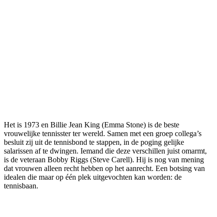
Het is 1973 en Billie Jean King (Emma Stone) is de beste
vrouwelijke tennisster ter wereld. Samen met een groep collega’s
besluit zij uit de tennisbond te stappen, in de poging gelijke
salarissen af te dwingen. Iemand die deze verschillen juist omarmt,
is de veteraan Bobby Riggs (Steve Carell). Hij is nog van mening
dat vrouwen alleen recht hebben op het aanrecht. Een botsing van
idealen die maar op één plek uitgevochten kan worden: de
tennisbaan.