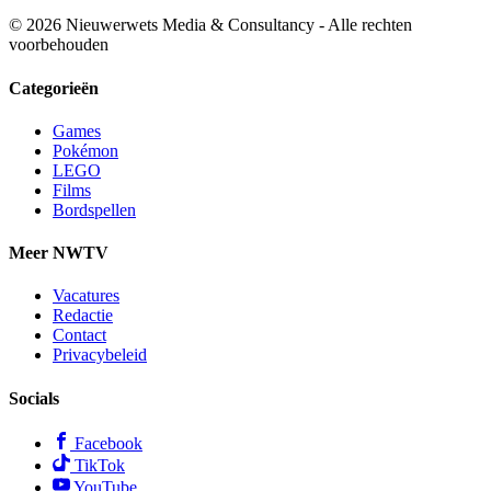
© 2026 Nieuwerwets Media & Consultancy - Alle rechten
voorbehouden
Categorieën
Games
Pokémon
LEGO
Films
Bordspellen
Meer NWTV
Vacatures
Redactie
Contact
Privacybeleid
Socials
Facebook
TikTok
YouTube