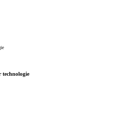
gie
 technologie