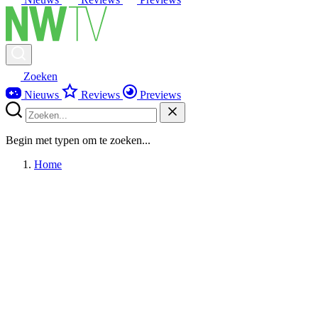
Zoeken
Nieuws
Reviews
Previews
Begin met typen om te zoeken...
Home