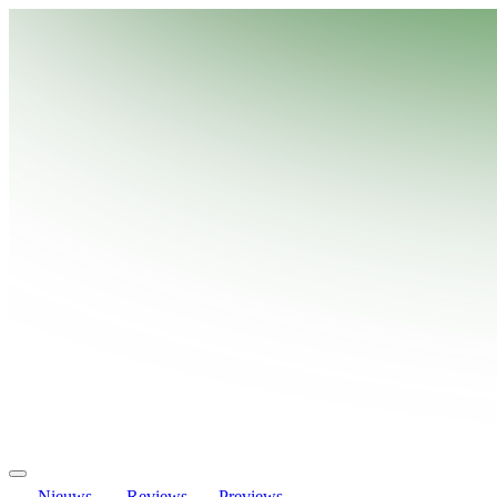
Nieuws
Reviews
Previews