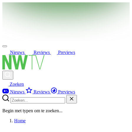
Nieuws
Reviews
Previews
Zoeken
Nieuws
Reviews
Previews
Begin met typen om te zoeken...
Home