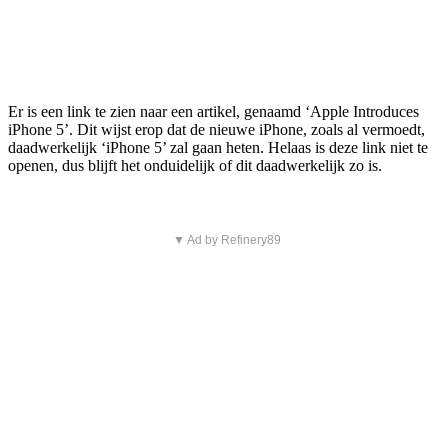
Er is een link te zien naar een artikel, genaamd ‘Apple Introduces
iPhone 5’. Dit wijst erop dat de nieuwe iPhone, zoals al vermoedt,
daadwerkelijk ‘iPhone 5’ zal gaan heten. Helaas is deze link niet te
openen, dus blijft het onduidelijk of dit daadwerkelijk zo is.
▼ Ad by Refinery89