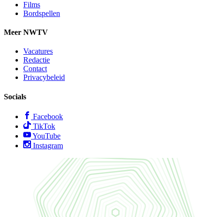
Films
Bordspellen
Meer NWTV
Vacatures
Redactie
Contact
Privacybeleid
Socials
Facebook
TikTok
YouTube
Instagram