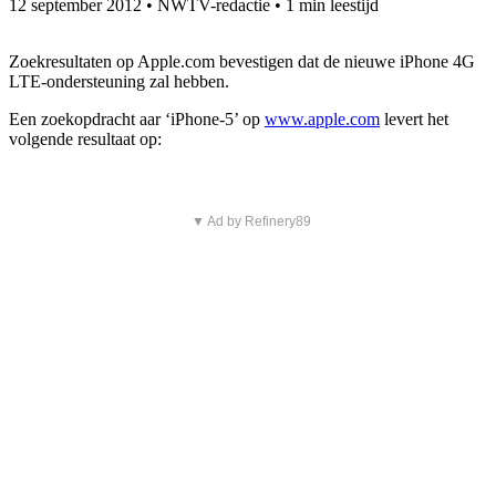
12 september 2012
•
NWTV-redactie
•
1 min leestijd
Zoekresultaten op Apple.com bevestigen dat de nieuwe iPhone 4G
LTE-ondersteuning zal hebben.
Een zoekopdracht aar ‘iPhone-5’ op
www.apple.com
levert het
volgende resultaat op:
▼ Ad by Refinery89