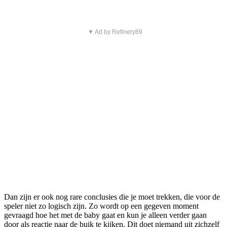
▼ Ad by Refinery89
Dan zijn er ook nog rare conclusies die je moet trekken, die voor de
speler niet zo logisch zijn. Zo wordt op een gegeven moment
gevraagd hoe het met de baby gaat en kun je alleen verder gaan
door als reactie naar de buik te kijken. Dit doet niemand uit zichzelf