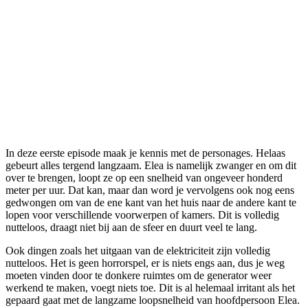
In deze eerste episode maak je kennis met de personages. Helaas
gebeurt alles tergend langzaam. Elea is namelijk zwanger en om dit
over te brengen, loopt ze op een snelheid van ongeveer honderd
meter per uur. Dat kan, maar dan word je vervolgens ook nog eens
gedwongen om van de ene kant van het huis naar de andere kant te
lopen voor verschillende voorwerpen of kamers. Dit is volledig
nutteloos, draagt niet bij aan de sfeer en duurt veel te lang.
Ook dingen zoals het uitgaan van de elektriciteit zijn volledig
nutteloos. Het is geen horrorspel, er is niets engs aan, dus je weg
moeten vinden door te donkere ruimtes om de generator weer
werkend te maken, voegt niets toe. Dit is al helemaal irritant als het
gepaard gaat met de langzame loopsnelheid van hoofdpersoon Elea.