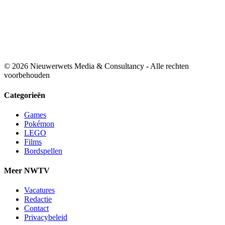
© 2026 Nieuwerwets Media & Consultancy - Alle rechten
voorbehouden
Categorieën
Games
Pokémon
LEGO
Films
Bordspellen
Meer NWTV
Vacatures
Redactie
Contact
Privacybeleid