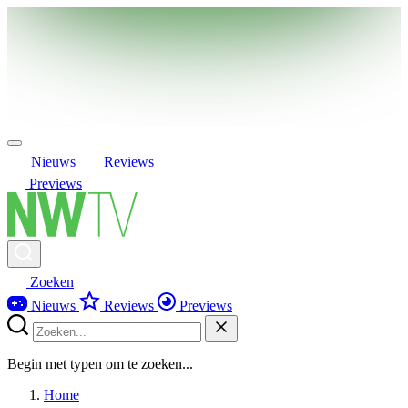
Nieuws
Reviews
Previews
Zoeken
Nieuws
Reviews
Previews
Begin met typen om te zoeken...
Home