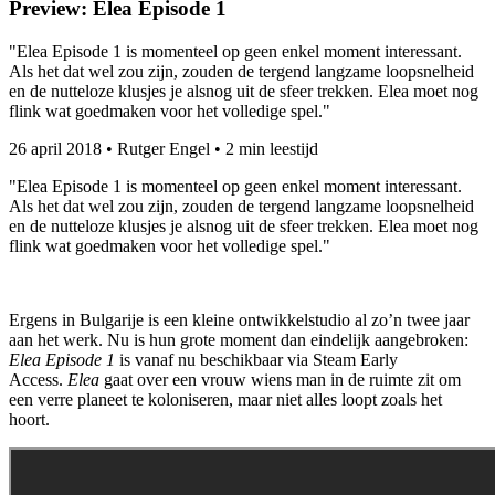
Preview: Elea Episode 1
"Elea Episode 1 is momenteel op geen enkel moment interessant.
Als het dat wel zou zijn, zouden de tergend langzame loopsnelheid
en de nutteloze klusjes je alsnog uit de sfeer trekken. Elea moet nog
flink wat goedmaken voor het volledige spel."
26 april 2018
•
Rutger Engel
•
2 min leestijd
"Elea Episode 1 is momenteel op geen enkel moment interessant.
Als het dat wel zou zijn, zouden de tergend langzame loopsnelheid
en de nutteloze klusjes je alsnog uit de sfeer trekken. Elea moet nog
flink wat goedmaken voor het volledige spel."
Ergens in Bulgarije is een kleine ontwikkelstudio al zo’n twee jaar
aan het werk. Nu is hun grote moment dan eindelijk aangebroken:
Elea Episode 1
is vanaf nu beschikbaar via Steam Early
Access.
Elea
gaat over een vrouw wiens man in de ruimte zit om
een verre planeet te koloniseren, maar niet alles loopt zoals het
hoort.