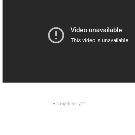
▼ Ad by Refinery89