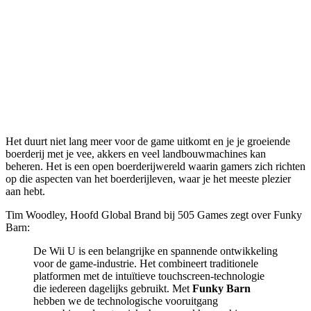
Het duurt niet lang meer voor de game uitkomt en je je groeiende
boerderij met je vee, akkers en veel landbouwmachines kan
beheren. Het is een open boerderijwereld waarin gamers zich richten
op die aspecten van het boerderijleven, waar je het meeste plezier
aan hebt.
Tim Woodley, Hoofd Global Brand bij 505 Games zegt over Funky
Barn:
De Wii U is een belangrijke en spannende ontwikkeling
voor de game-industrie. Het combineert traditionele
platformen met de intuïtieve touchscreen-technologie
die iedereen dagelijks gebruikt. Met
Funky Barn
hebben we de technologische vooruitgang