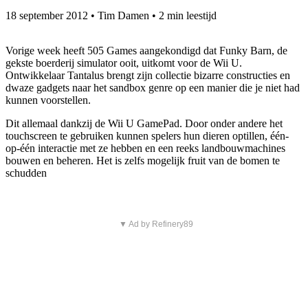
18 september 2012
•
Tim Damen
•
2 min leestijd
Vorige week heeft 505 Games aangekondigd dat Funky Barn, de
gekste boerderij simulator ooit, uitkomt voor de Wii U.
Ontwikkelaar Tantalus brengt zijn collectie bizarre constructies en
dwaze gadgets naar het sandbox genre op een manier die je niet had
kunnen voorstellen.
Dit allemaal dankzij de Wii U GamePad. Door onder andere het
touchscreen te gebruiken kunnen spelers hun dieren optillen, één-
op-één interactie met ze hebben en een reeks landbouwmachines
bouwen en beheren. Het is zelfs mogelijk fruit van de bomen te
schudden
▼ Ad by Refinery89