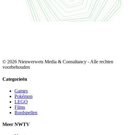
© 2026 Nieuwerwets Media & Consultancy - Alle rechten
voorbehouden
Categorieën
Games
Pokémon
LEGO
Films
Bordspellen
Meer NWTV