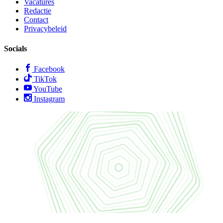
Vacatures
Redactie
Contact
Privacybeleid
Socials
Facebook
TikTok
YouTube
Instagram