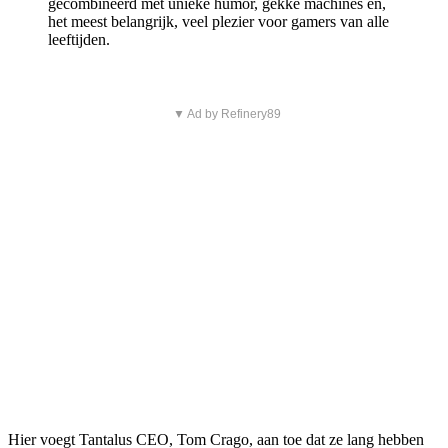
gecombineerd met unieke humor, gekke machines en,
het meest belangrijk, veel plezier voor gamers van alle
leeftijden.
▼ Ad by Refinery89
Hier voegt Tantalus CEO, Tom Crago, aan toe dat ze lang hebben