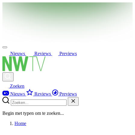
Nieuws
Reviews
Previews
Zoeken
Nieuws
Reviews
Previews
Begin met typen om te zoeken...
Home