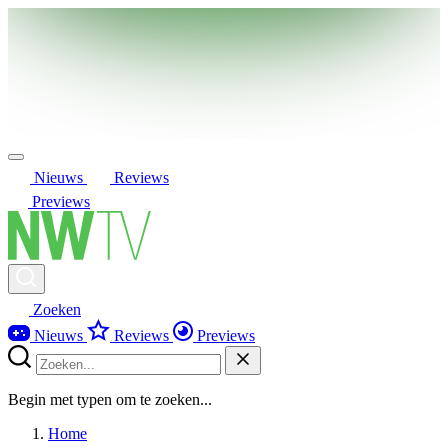
Nieuws
Reviews
Previews
Zoeken
Nieuws
Reviews
Previews
Begin met typen om te zoeken...
Home