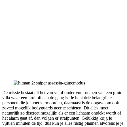
De missie bestaat uit het van veraf onder vuur nemen van een grote
villa waar een bruiloft aan de gang is. Je hebt drie belangrijke
personen die je moet vermoorden, daarnaast is de opgave om ook
zoveel mogelijk bodyguards neer te schieten. Dit alles moet
natuurlijk zo discreet mogelijk; als er een lichaam ontdekt wordt of
het alarm gaat af, dan volgen er strafpunten. Gelukkig krijg je
vijftien minuten de tijd, dus kun je alles rustig plannen alvorens je je