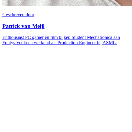
Geschreven door
Patrick van Meijl
Enthousiast PC gamer en film kijker. Student Mechatronica aan
Fontys Venlo en werkend als Production Engineer bij ASML.