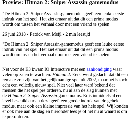
Preview: Hitman 2: Sniper Assassin-gamemodus
"De Hitman 2: Sniper Assassin-gamemodus geeft een leuke eerste
indruk van het spel. Het ziet ernaar uit dat dit een prima modus
wordt om tussen het verhaal door met een vriend te spelen."
26 juni 2018
•
Patrick van Meijl
•
2 min leestijd
"De Hitman 2: Sniper Assassin-gamemodus geeft een leuke eerste
indruk van het spel. Het ziet ernaar uit dat dit een prima modus
wordt om tussen het verhaal door met een vriend te spelen."
Net voor de E3 kwam IO Interactive met een
aankondiging
waar
velen op zaten te wachten:
Hitman 2
. Eerst werd gedacht dat dit een
remake zou zijn van het gelijknamige spel uit 2002, maar het is toch
echt een volledig nieuw spel. Niet veel later werd bekend dat
mensen die het spel pre-orderen, nu al aan de slag kunnen met
de
Hitman 2: Sniper Assassin
-gamemodus. Er is inmiddels al een
level beschikbaar en deze geeft een goede indruk van de gehele
modus, maar ook een kleine impressie van het hele spel. Wij konden
er ook mee aan de slag en hieronder lees je of het nu al waard is om
te pre-orderen.