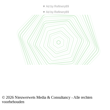
▼ Ad by Refinery89
▼ Ad by Refinery89
© 2026 Nieuwerwets Media & Consultancy - Alle rechten
voorbehouden