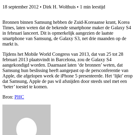
18 september 2012
•
Dirk H. Wolthuis
•
1 min leestijd
Bronnen binnen Samsung hebben de Zuid-Koreaanse krant, Korea
Times, laten weten dat de bekende smartphone maker de Galaxy S4
in februari lanceert. Dit is opmerkelijk aangezien de laatste
smartphone van Samsung, de Galaxy S3, net drie maanden op de
markt is.
Tijdens het Mobile World Congress van 2013, dat van 25 tot 28
februari 2013 plaatsvindt in Barcelona, zou de Galaxy S4
aangekondigd worden. Daarnaast laten ‘de bronnen’ weten, dat
Samsung hun beslissing heeft aangepast op de persconferentie van
Apple, die afgelopen week de iPhone 5 presenteerde. Het ‘lijkt’ erop
dat Samsung, Apple de pas wil afsnijden door steeds snel met een
‘beter’ toestel te komen.
Bron:
PHC