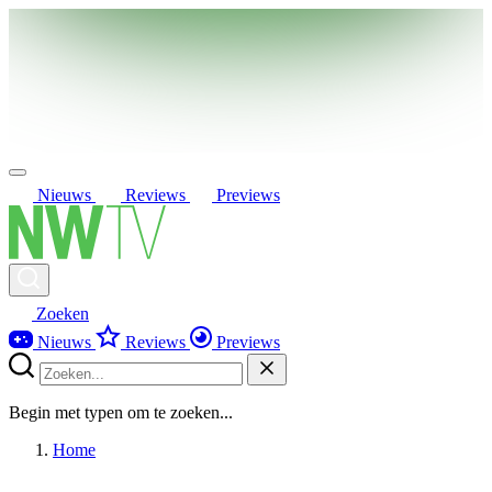
Nieuws
Reviews
Previews
Zoeken
Nieuws
Reviews
Previews
Begin met typen om te zoeken...
Home