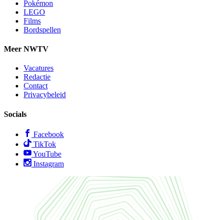
Pokémon
LEGO
Films
Bordspellen
Meer NWTV
Vacatures
Redactie
Contact
Privacybeleid
Socials
Facebook
TikTok
YouTube
Instagram