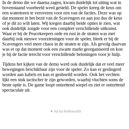
In de demo die we daarna zagen, kwam duidelijk tot uiting wat in
bovenstaand voorbeeld werd gesteld. De speler kreeg de keus om
een watertoren te veroveren voor een van de facties. Deze was op
dat moment in het bezit van de Scavengers en aan jou dus de keus
of je dit zo wilt laten. Wij kregen daarbij beide opties te zien, wat
ook duidelijk zorgde voor een compleet verschillende uitkomst.
Waar er bij de Peacekeepers orde en rust in de straten was met
daarbij ook nieuwe voorzieningen voor de speler, bleek er bij de
Scavengers veel meer chaos in de straten te zijn. Als gevolg daarvan
was er op dat moment ook een zwarte markt georganiseerd en kon
je bij de factie terecht voor verschillende beloningen voor je hulp.
Tijdens het kijken van de demo werd ook duidelijk dat er veel meer
bewegingen beschikbaar zijn voor de speler. Zo kan er geslingerd
worden aan kabels en kan er geabseild worden. Ook het vechten
lijkt een stuk tactischer te zijn geworden, waarbij vluchten soms de
beste optie is. De game loopt ontzettend soepel en ziet er ontzettend
spectaculair uit.
▼ Ad by Refinery89