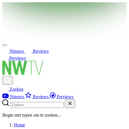
Nieuws
Reviews
Previews
Zoeken
Nieuws
Reviews
Previews
Begin met typen om te zoeken...
Home