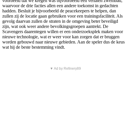
voorbeeld dat we kregen was bijvoorbeeld een verlaten zwembad,
waarvoor de drie facties allen een andere toekomst in gedachten
hadden. Besluit je bijvoorbeeld de peacekeepers te helpen, dan
zullen zij de locatie gaan gebruiken voor een trainingsfaciliteit. Als
gevolg daarvan zullen de straten in de omgeving beter beveiligd
zijn, wat ook weer andere bevolkingsgroepen aantrekt. De
Scavengers daarentegen willen er een onderzoeksplek maken voor
nieuwe technologie, wat er weer voor kan zorgen dat er bruggen
worden gebouwd naar nieuwe gebieden. Aan de speler dus de keus
wat hij de beste bestemming vindt.
▼ Ad by Refinery89