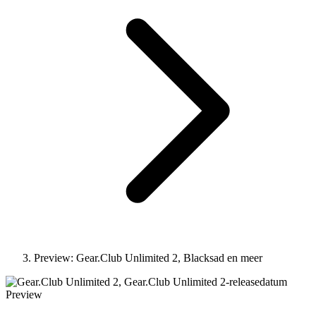
Preview: Gear.Club Unlimited 2, Blacksad en meer
Preview