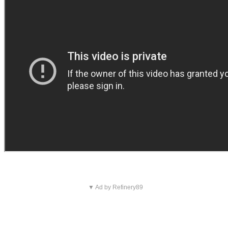
▼ Ad by Refinery89