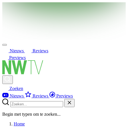
Nieuws
Reviews
Previews
Zoeken
Nieuws
Reviews
Previews
Begin met typen om te zoeken...
Home