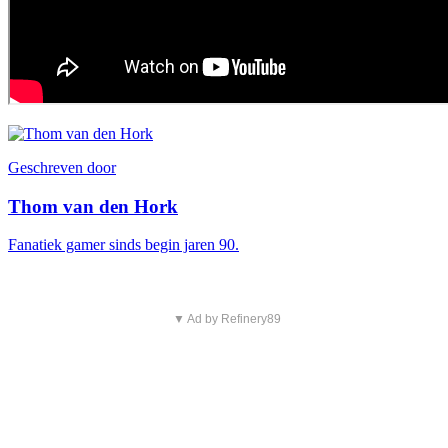
Geschreven door
Thom van den Hork
Fanatiek gamer sinds begin jaren 90.
▼ Ad by Refinery89