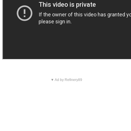
▼ Ad by Refinery89