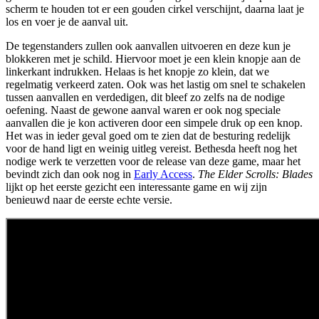
scherm te houden tot er een gouden cirkel verschijnt, daarna laat je
los en voer je de aanval uit.
De tegenstanders zullen ook aanvallen uitvoeren en deze kun je
blokkeren met je schild. Hiervoor moet je een klein knopje aan de
linkerkant indrukken. Helaas is het knopje zo klein, dat we
regelmatig verkeerd zaten. Ook was het lastig om snel te schakelen
tussen aanvallen en verdedigen, dit bleef zo zelfs na de nodige
oefening. Naast de gewone aanval waren er ook nog speciale
aanvallen die je kon activeren door een simpele druk op een knop.
Het was in ieder geval goed om te zien dat de besturing redelijk
voor de hand ligt en weinig uitleg vereist. Bethesda heeft nog het
nodige werk te verzetten voor de release van deze game, maar het
bevindt zich dan ook nog in
Early Access
.
The Elder Scrolls: Blades
lijkt op het eerste gezicht een interessante game en wij zijn
benieuwd naar de eerste echte versie.