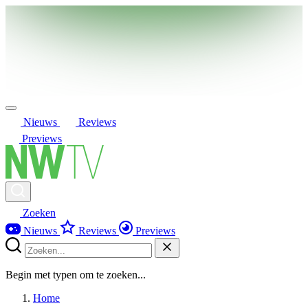
Nieuws
Reviews
Previews
Zoeken
Nieuws
Reviews
Previews
Begin met typen om te zoeken...
Home