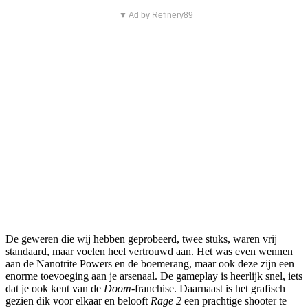
▼ Ad by Refinery89
De geweren die wij hebben geprobeerd, twee stuks, waren vrij
standaard, maar voelen heel vertrouwd aan. Het was even wennen
aan de Nanotrite Powers en de boemerang, maar ook deze zijn een
enorme toevoeging aan je arsenaal. De gameplay is heerlijk snel, iets
dat je ook kent van de
Doom
-franchise. Daarnaast is het grafisch
gezien dik voor elkaar en belooft
Rage 2
een prachtige shooter te