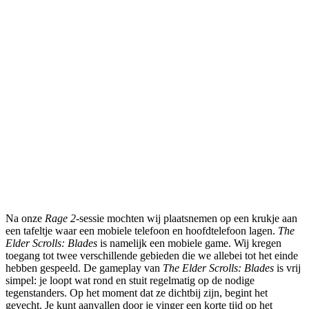
Na onze
Rage 2
-sessie mochten wij plaatsnemen op een krukje aan
een tafeltje waar een mobiele telefoon en hoofdtelefoon lagen.
The
Elder Scrolls: Blades
is namelijk een mobiele game. Wij kregen
toegang tot twee verschillende gebieden die we allebei tot het einde
hebben gespeeld. De gameplay van
The Elder Scrolls: Blades
is vrij
simpel: je loopt wat rond en stuit regelmatig op de nodige
tegenstanders. Op het moment dat ze dichtbij zijn, begint het
gevecht. Je kunt aanvallen door je vinger een korte tijd op het