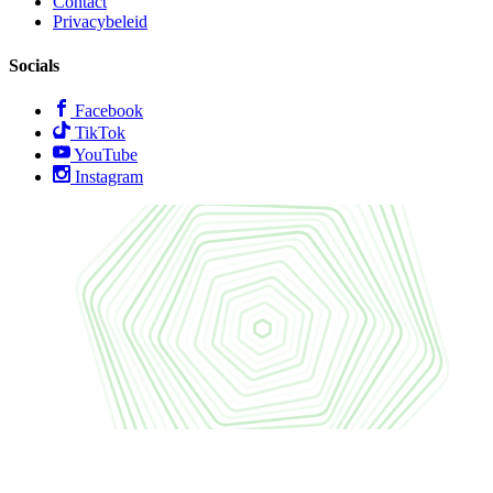
Contact
Privacybeleid
Socials
Facebook
TikTok
YouTube
Instagram