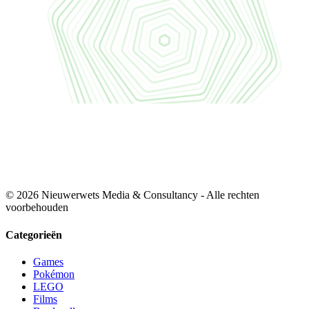
© 2026 Nieuwerwets Media & Consultancy - Alle rechten
voorbehouden
Categorieën
Games
Pokémon
LEGO
Films