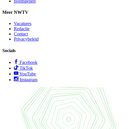
Bordspellen
Meer NWTV
Vacatures
Redactie
Contact
Privacybeleid
Socials
Facebook
TikTok
YouTube
Instagram