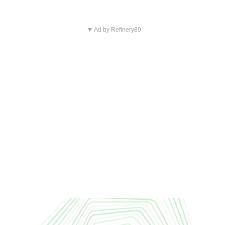
▼ Ad by Refinery89