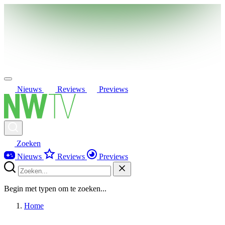
Nieuws
Reviews
Previews
Zoeken
Nieuws
Reviews
Previews
Begin met typen om te zoeken...
Home