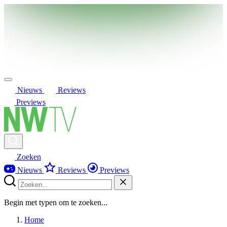
Nieuws
Reviews
Previews
Zoeken
Nieuws
Reviews
Previews
Begin met typen om te zoeken...
Home