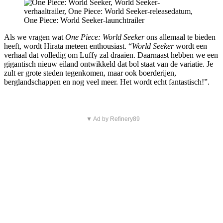
Als we vragen wat
One Piece: World Seeker
ons allemaal te bieden
heeft, wordt Hirata meteen enthousiast. “
World Seeker
wordt een
verhaal dat volledig om Luffy zal draaien. Daarnaast hebben we een
gigantisch nieuw eiland ontwikkeld dat bol staat van de variatie. Je
zult er grote steden tegenkomen, maar ook boerderijen,
berglandschappen en nog veel meer. Het wordt echt fantastisch!”.
▼ Ad by Refinery89