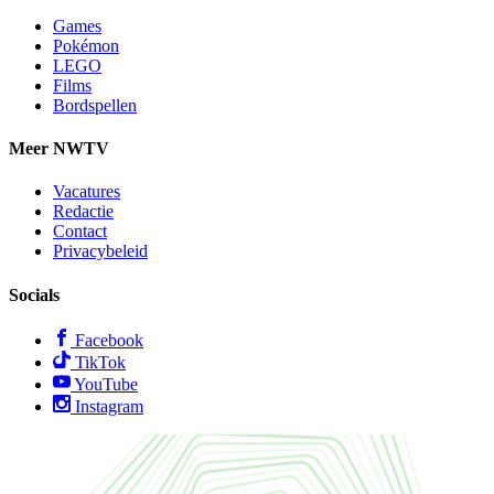
Games
Pokémon
LEGO
Films
Bordspellen
Meer NWTV
Vacatures
Redactie
Contact
Privacybeleid
Socials
Facebook
TikTok
YouTube
Instagram