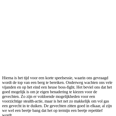
Hierna is het tijd voor een korte speelsessie, waarin ons gevraagd
wordt de top van een berg te bereiken. Onderweg wachten ons vele
vijanden en op het eind een heuse boss-fight. Het beviel ons dat het
goed mogelijk is om je eigen benadering te kiezen voor de
gevechten. Zo zijn er voldoende mogelijkheden voor een
voorzichtige stealth-actie, maar is het net zo makkelijk om vol gas
een gevecht in te duiken. De gevechten zitten goed in elkaar, al zijn
we wel een beetje bang dat het op termijn een beetje repetitief
wordt.