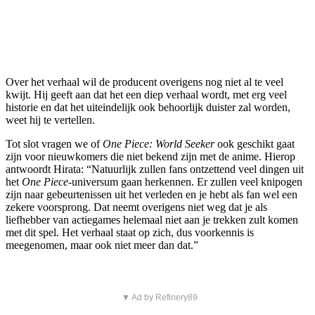
Over het verhaal wil de producent overigens nog niet al te veel
kwijt. Hij geeft aan dat het een diep verhaal wordt, met erg veel
historie en dat het uiteindelijk ook behoorlijk duister zal worden,
weet hij te vertellen.
Tot slot vragen we of
One Piece: World Seeker
ook geschikt gaat
zijn voor nieuwkomers die niet bekend zijn met de anime. Hierop
antwoordt Hirata: “Natuurlijk zullen fans ontzettend veel dingen uit
het
One Piece
-universum gaan herkennen. Er zullen veel knipogen
zijn naar gebeurtenissen uit het verleden en je hebt als fan wel een
zekere voorsprong. Dat neemt overigens niet weg dat je als
liefhebber van actiegames helemaal niet aan je trekken zult komen
met dit spel. Het verhaal staat op zich, dus voorkennis is
meegenomen, maar ook niet meer dan dat.”
▼ Ad by Refinery89