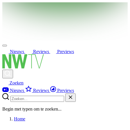
Nieuws
Reviews
Previews
Zoeken
Nieuws
Reviews
Previews
Begin met typen om te zoeken...
Home