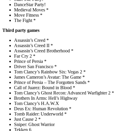
DanceStar Party!
Medieval Moves *
Move Fitness *
The Fight *
Third party games
Assassin’s Creed *
Assassin’s Creed II *
Assassin’s Creed Brotherhood *
Far Cry 2 *
Prince of Persia *
Driver San Francisco *
Tom Clancy’s Rainbow Six: Vegas 2 *
James Cameron’s Avatar: The Game *
Prince of Persia – The Forgotten Sands *
Call of Juarez: Bound in Blood *
Tom Clancy’s Ghost Recon: Advanced Warfighter 2 *
Brothers In Arms: Hell’s Highway
Tom Clancy’s H.A.W.X
Deus Ex: Human Revolution *
Tomb Raider: Underworld *
Just Cause 2 *
Sniper: Ghost Warrior
Tekken 6