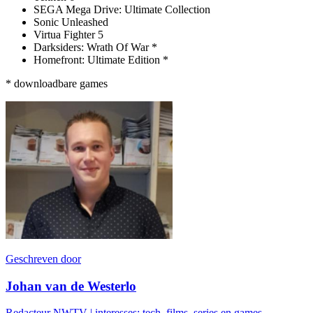
SEGA Mega Drive: Ultimate Collection
Sonic Unleashed
Virtua Fighter 5
Darksiders: Wrath Of War *
Homefront: Ultimate Edition *
* downloadbare games
Geschreven door
Johan van de Westerlo
Redacteur NWTV | interesses: tech, films, series en games