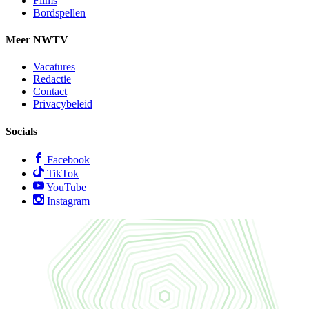
Films
Bordspellen
Meer NWTV
Vacatures
Redactie
Contact
Privacybeleid
Socials
Facebook
TikTok
YouTube
Instagram