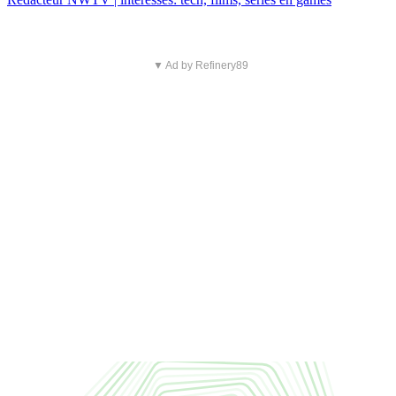
▼ Ad by Refinery89