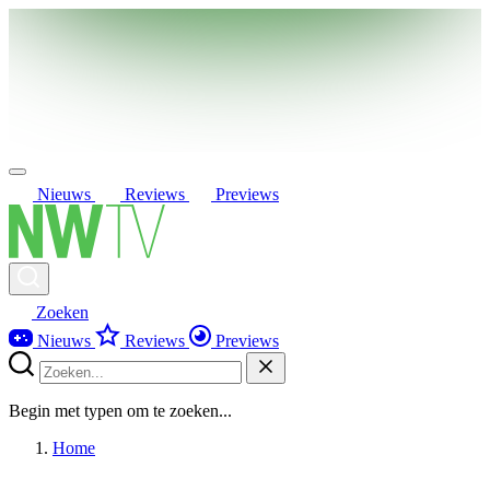
Nieuws
Reviews
Previews
Zoeken
Nieuws
Reviews
Previews
Begin met typen om te zoeken...
Home