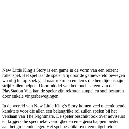
New Little King’s Story is een game in de vorm van een reizent
rollenspel. Het spel laat de speler vrij door de gamewereld bewegen
waarbij hij op zoek gaat naar rekruten en items die hem tijdens zijn
strijd zullen helpen. Door middel van het touch screen van de
PlayStation Vita kan de speler zijn rekruten simpel en snel besturen
door enkele vingerbewegingen.
In de wereld van New Little King’s Story komen veel uiteenlopende
karakters voor die allen een belangrijke rol zullen spelen bij het
verslaan van The Nightmare. De speler beschikt ook over adviseurs
en krijgers die specifieke vaardigheden en eigenschappen bieden
aan het groeiende leger. Het spel beschikt over een uitgebreide