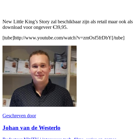
New Little King’s Story zal beschikbaar zijn als retail maar ook als
download voor ongeveer €39,95.
[tube]http://www.youtube.com/watch?v=zmOsf5frDbY[/tube]
Geschreven door
Johan van de Westerlo