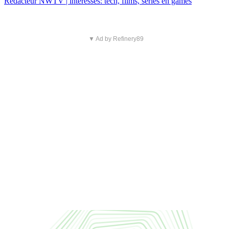
Redacteur NWTV | interesses: tech, films, series en games
▼ Ad by Refinery89