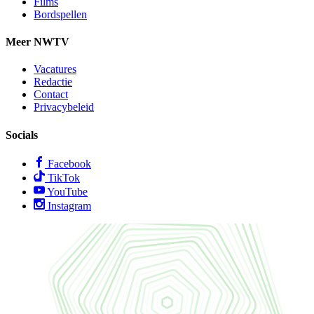
Films
Bordspellen
Meer NWTV
Vacatures
Redactie
Contact
Privacybeleid
Socials
Facebook
TikTok
YouTube
Instagram