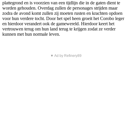
plattegrond en is voorzien van een tijdlijn die in de gaten dient te
worden gehouden. Overdag zullen de personages strijden maar
zodra de avond komt zullen zij moeten rusten en krachten opdoen
voor hun verdere tocht. Door het spel heen groeit het Corobo leger
en hierdoor verandert ook de gamewereld. Hierdoor keert het
vertrouwen terug om hun land terug te krijgen zodat ze verder
kunnen met hun normale leven.
▼ Ad by Refinery89