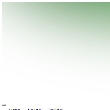
Nieuws
Reviews
Previews