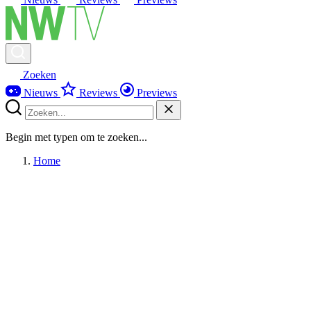
Zoeken
Nieuws
Reviews
Previews
Begin met typen om te zoeken...
Home