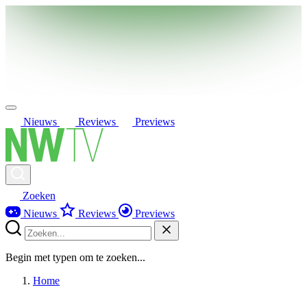
Nieuws
Reviews
Previews
Zoeken
Nieuws
Reviews
Previews
Begin met typen om te zoeken...
Home