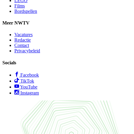
LEGO
Films
Bordspellen
Meer NWTV
Vacatures
Redactie
Contact
Privacybeleid
Socials
Facebook
TikTok
YouTube
Instagram