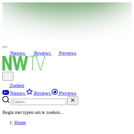
Nieuws
Reviews
Previews
Zoeken
Nieuws
Reviews
Previews
Begin met typen om te zoeken...
Home