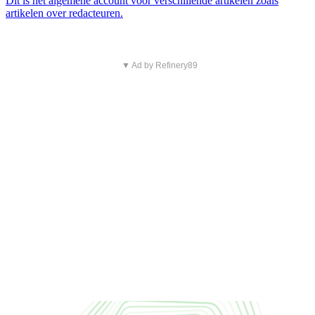
Dit is het algemene account voor verschillende artikelen zoals
artikelen over redacteuren.
▼ Ad by Refinery89