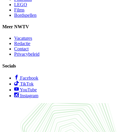
LEGO
Films
Bordspellen
Meer NWTV
Vacatures
Redactie
Contact
Privacybeleid
Socials
Facebook
TikTok
YouTube
Instagram