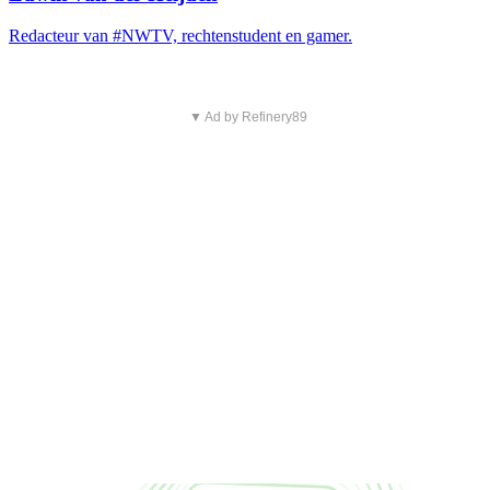
Redacteur van #NWTV, rechtenstudent en gamer.
▼ Ad by Refinery89