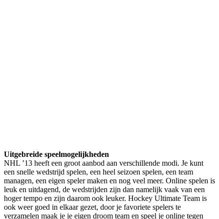
Uitgebreide speelmogelijkheden
NHL ’13 heeft een groot aanbod aan verschillende modi. Je kunt
een snelle wedstrijd spelen, een heel seizoen spelen, een team
managen, een eigen speler maken en nog veel meer. Online spelen is
leuk en uitdagend, de wedstrijden zijn dan namelijk vaak van een
hoger tempo en zijn daarom ook leuker. Hockey Ultimate Team is
ook weer goed in elkaar gezet, door je favoriete spelers te
verzamelen maak je je eigen droom team en speel je online tegen