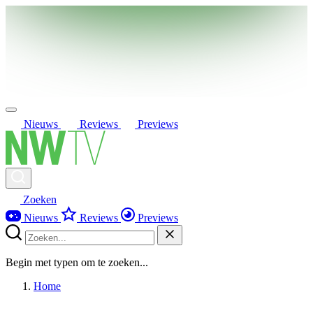
Nieuws
Reviews
Previews
Zoeken
Nieuws
Reviews
Previews
Begin met typen om te zoeken...
Home