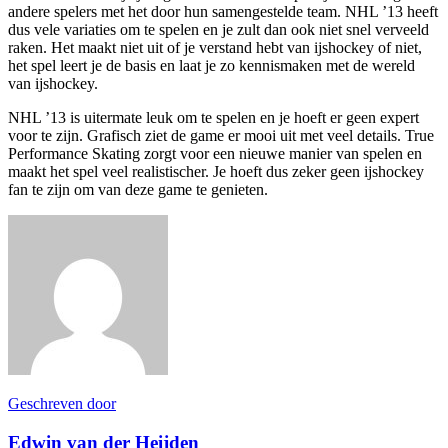
andere spelers met het door hun samengestelde team. NHL ’13 heeft
dus vele variaties om te spelen en je zult dan ook niet snel verveeld
raken. Het maakt niet uit of je verstand hebt van ijshockey of niet,
het spel leert je de basis en laat je zo kennismaken met de wereld
van ijshockey.
NHL ’13 is uitermate leuk om te spelen en je hoeft er geen expert
voor te zijn. Grafisch ziet de game er mooi uit met veel details. True
Performance Skating zorgt voor een nieuwe manier van spelen en
maakt het spel veel realistischer. Je hoeft dus zeker geen ijshockey
fan te zijn om van deze game te genieten.
Geschreven door
Edwin van der Heijden