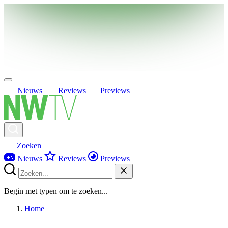
Nieuws
Reviews
Previews
Zoeken
Nieuws
Reviews
Previews
Begin met typen om te zoeken...
Home