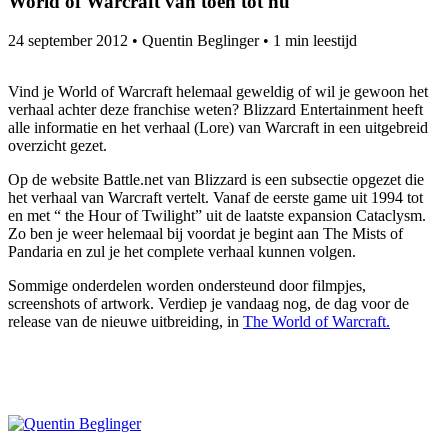
World of Warcraft van toen tot nu
24 september 2012
•
Quentin Beglinger
•
1 min leestijd
Vind je World of Warcraft helemaal geweldig of wil je gewoon het
verhaal achter deze franchise weten? Blizzard Entertainment heeft
alle informatie en het verhaal (Lore) van Warcraft in een uitgebreid
overzicht gezet.
Op de website Battle.net van Blizzard is een subsectie opgezet die
het verhaal van Warcraft vertelt. Vanaf de eerste game uit 1994 tot
en met “ the Hour of Twilight” uit de laatste expansion Cataclysm.
Zo ben je weer helemaal bij voordat je begint aan The Mists of
Pandaria en zul je het complete verhaal kunnen volgen.
Sommige onderdelen worden ondersteund door filmpjes,
screenshots of artwork. Verdiep je vandaag nog, de dag voor de
release van de nieuwe uitbreiding, in
The World of Warcraft.