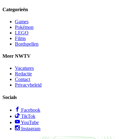
Categorieën
Games
Pokémon
LEGO
Films
Bordspellen
Meer NWTV
Vacatures
Redactie
Contact
Privacybeleid
Socials
Facebook
TikTok
YouTube
Instagram