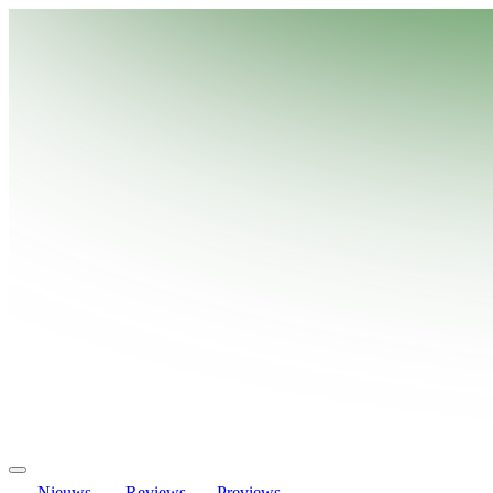
Nieuws
Reviews
Previews