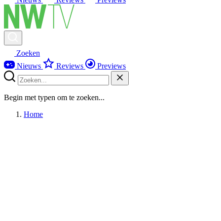
Zoeken
Nieuws
Reviews
Previews
Begin met typen om te zoeken...
Home