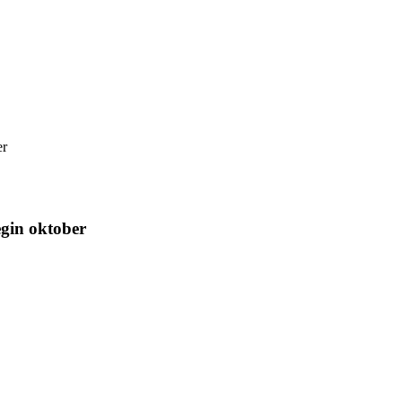
er
gin oktober