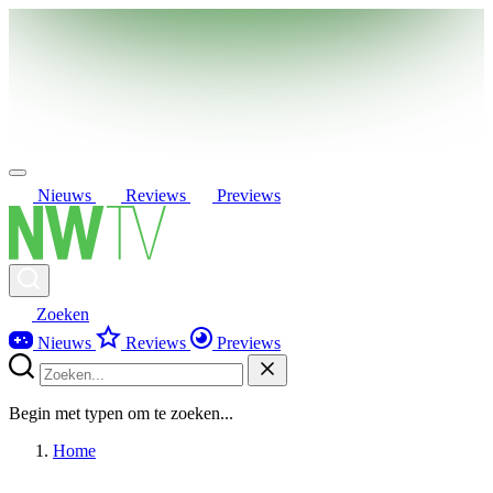
Nieuws
Reviews
Previews
Zoeken
Nieuws
Reviews
Previews
Begin met typen om te zoeken...
Home