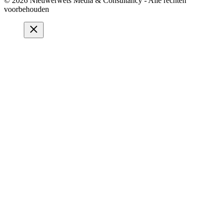
© 2026 Nieuwerwets Media & Consultancy - Alle rechten
voorbehouden