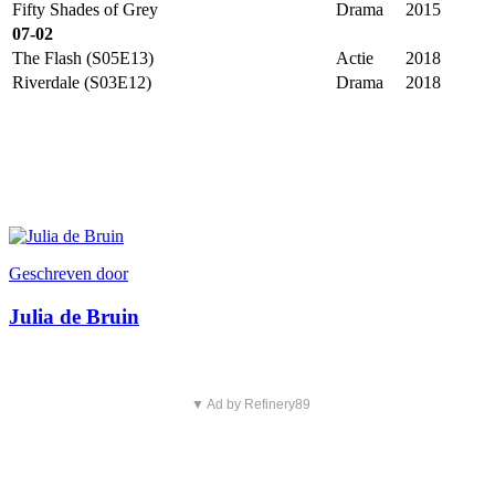
Fifty Shades of Grey
Drama
2015
07-02
The Flash (S05E13)
Actie
2018
Riverdale (S03E12)
Drama
2018
Geschreven door
Julia de Bruin
▼ Ad by Refinery89