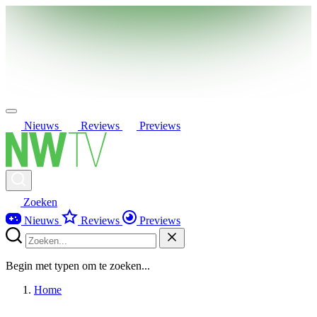
Nieuws
Reviews
Previews
Zoeken
Nieuws
Reviews
Previews
Begin met typen om te zoeken...
Home