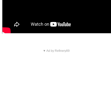
▼ Ad by Refinery89