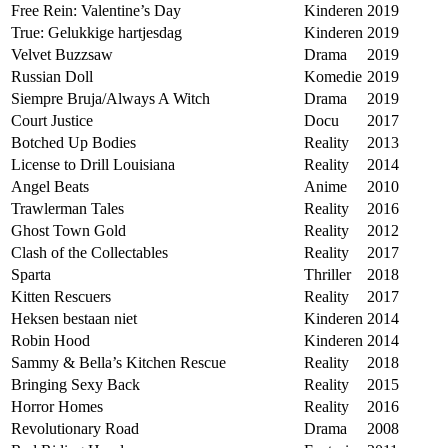
Free Rein: Valentine’s Day
Kinderen
2019
True: Gelukkige hartjesdag
Kinderen
2019
Velvet Buzzsaw
Drama
2019
Russian Doll
Komedie
2019
Siempre Bruja/Always A Witch
Drama
2019
Court Justice
Docu
2017
Botched Up Bodies
Reality
2013
License to Drill Louisiana
Reality
2014
Angel Beats
Anime
2010
Trawlerman Tales
Reality
2016
Ghost Town Gold
Reality
2012
Clash of the Collectables
Reality
2017
Sparta
Thriller
2018
Kitten Rescuers
Reality
2017
Heksen bestaan niet
Kinderen
2014
Robin Hood
Kinderen
2014
Sammy & Bella’s Kitchen Rescue
Reality
2018
Bringing Sexy Back
Reality
2015
Horror Homes
Reality
2016
Revolutionary Road
Drama
2008