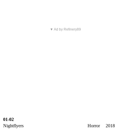
▼ Ad by Refinery89
01-02
Nightflyers
Horror
2018