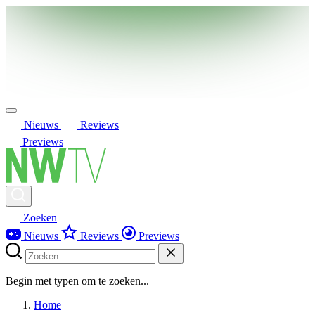
Nieuws
Reviews
Previews
Zoeken
Nieuws
Reviews
Previews
Begin met typen om te zoeken...
Home