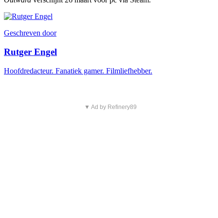
Geschreven door
Rutger Engel
Hoofdredacteur. Fanatiek gamer. Filmliefhebber.
▼ Ad by Refinery89