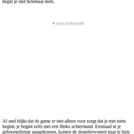
begin je met helemaal niets.
▼ Ad by Refinery89
Al snel blijkt dat de game er niet alleen voor zorgt dat je met niets
begint; je begint zelfs met een flinke achterstand. Eenmaal in je
geboortedorpje aangekomen, komen de dorpsbewoners naar je huis