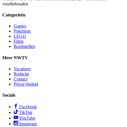
voorbehouden
Categorieën
Games
Pokémon
LEGO
Films
Bordspellen
Meer NWTV
Vacatures
Redactie
Contact
Privacybeleid
Socials
Facebook
TikTok
YouTube
Instagram