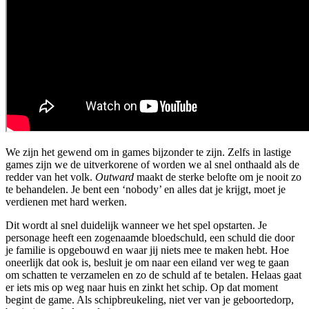
We zijn het gewend om in games bijzonder te zijn. Zelfs in lastige
games zijn we de uitverkorene of worden we al snel onthaald als de
redder van het volk.
Outward
maakt de sterke belofte om je nooit zo
te behandelen. Je bent een ‘nobody’ en alles dat je krijgt, moet je
verdienen met hard werken.
Dit wordt al snel duidelijk wanneer we het spel opstarten. Je
personage heeft een zogenaamde bloedschuld, een schuld die door
je familie is opgebouwd en waar jij niets mee te maken hebt. Hoe
oneerlijk dat ook is, besluit je om naar een eiland ver weg te gaan
om schatten te verzamelen en zo de schuld af te betalen. Helaas gaat
er iets mis op weg naar huis en zinkt het schip. Op dat moment
begint de game. Als schipbreukeling, niet ver van je geboortedorp,