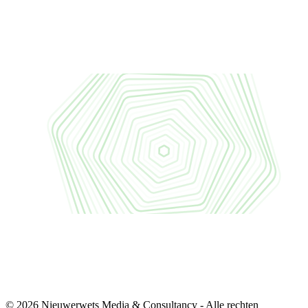
© 2026 Nieuwerwets Media & Consultancy - Alle rechten