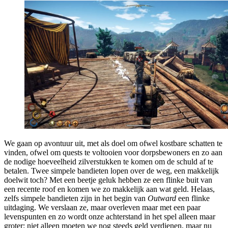
We gaan op avontuur uit, met als doel om ofwel kostbare schatten te
vinden, ofwel om quests te voltooien voor dorpsbewoners en zo aan
de nodige hoeveelheid zilverstukken te komen om de schuld af te
betalen. Twee simpele bandieten lopen over de weg, een makkelijk
doelwit toch? Met een beetje geluk hebben ze een flinke buit van
een recente roof en komen we zo makkelijk aan wat geld. Helaas,
zelfs simpele bandieten zijn in het begin van
Outward
een flinke
uitdaging. We verslaan ze, maar overleven maar met een paar
levenspunten en zo wordt onze achterstand in het spel alleen maar
groter: niet alleen moeten we nog steeds geld verdienen, maar nu