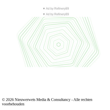
▼ Ad by Refinery89
▼ Ad by Refinery89
© 2026 Nieuwerwets Media & Consultancy - Alle rechten
voorbehouden