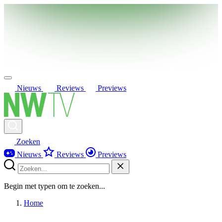
Nieuws
Reviews
Previews
Zoeken
Nieuws
Reviews
Previews
Begin met typen om te zoeken...
Home