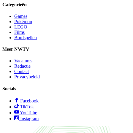
Categorieën
Games
Pokémon
LEGO
Films
Bordspellen
Meer NWTV
Vacatures
Redactie
Contact
Privacybeleid
Socials
Facebook
TikTok
YouTube
Instagram