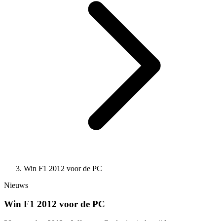
Win F1 2012 voor de PC
Nieuws
Win F1 2012 voor de PC