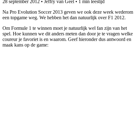
28 september 2012
•
Jeffry van Geel
•
1 min leestijd
Na Pro Evolution Soccer 2013 geven we ook deze week wederom
een topgame weg. We hebben het dan natuurlijk over F1 2012.
Om Formule 1 te winnen moet je natuurlijk wel fan zijn van het
spel. Hoe kunnen we dit anders meten dan door je te vragen welke
coureur je favoriet is en waarom. Geef hieronder dus antwoord en
maak kans op de game: