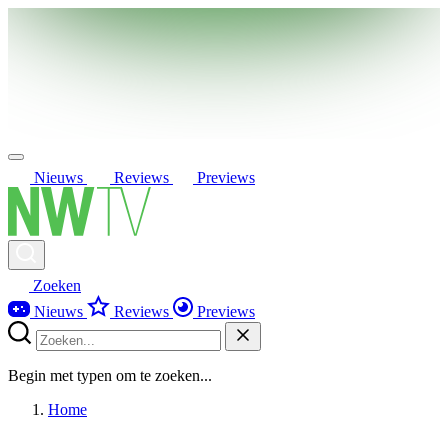
Nieuws
Reviews
Previews
Zoeken
Nieuws
Reviews
Previews
Begin met typen om te zoeken...
Home