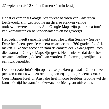
27 september 2012
•
Tim Damen
•
1 min leestijd
Nadat er eerder al Google Streetview beelden van Antarctica
toegevoegd zijn, zet Google nu diverse plekken van de
onderwaterwereld online. Aan Google Maps zijn panorama foto’s
van koraalriffen en het onderwaterleven toegevoegd.
Het bedrijf heeft samengewerkt met The Catlin Seaview Survey.
Deze heeft een speciale camera waarmee men 360 graden foto’s kan
maken. Elke vier seconden nam de camera een 24-megapixel foto
die daarna in Google Maps zijn gezet. Het is niet zo dat door hele
oceanen “online gedoken” kan worden. De bewegingsvrijheid is
een stuk beperkter.
De onderwaterfoto’s zijn op diverse plekken gemaakt. Onder meer
plekken rond Hawaii en de Filipijnen zijn gefotografeerd. Ook de
Great Barrier Reef bij Australië heeft mooie beelden. Google wil de
komende tijd het aantal onderwaterbeelden gaan uitbreiden.