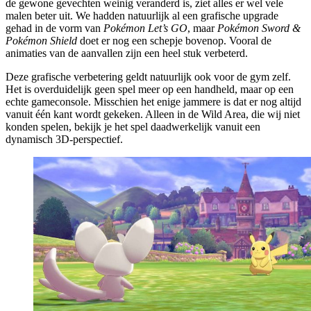
de gewone gevechten weinig veranderd is, ziet alles er wel vele
malen beter uit. We hadden natuurlijk al een grafische upgrade
gehad in de vorm van
Pokémon Let’s GO
, maar
Pokémon Sword &
Pokémon Shield
doet er nog een schepje bovenop. Vooral de
animaties van de aanvallen zijn een heel stuk verbeterd.
Deze grafische verbetering geldt natuurlijk ook voor de gym zelf.
Het is overduidelijk geen spel meer op een handheld, maar op een
echte gameconsole. Misschien het enige jammere is dat er nog altijd
vanuit één kant wordt gekeken. Alleen in de Wild Area, die wij niet
konden spelen, bekijk je het spel daadwerkelijk vanuit een
dynamisch 3D-perspectief.