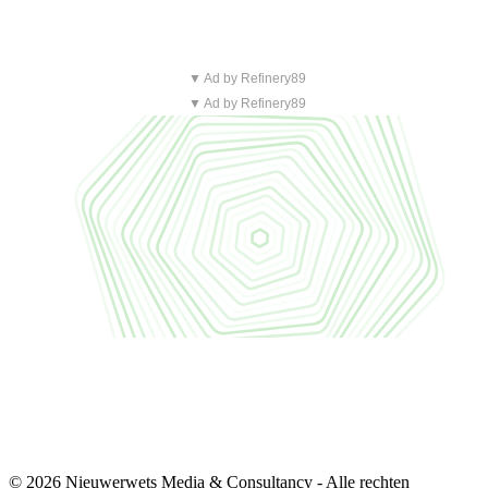
▼ Ad by Refinery89
▼ Ad by Refinery89
© 2026 Nieuwerwets Media & Consultancy - Alle rechten