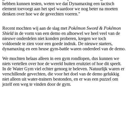
hebben kunnen testen, weten we dat Dynamaxing een tactisch
element toevoegt aan het spel waardoor we nog beter na moeten
denken over hoe we de gevechten voeren."
Recent mochten wij aan de slag met
Pokémon Sword & Pokémon
Shield
in de vorm van een demo en alhoewel we heel veel van de
nieuwe onderdelen niet konden proberen, kregen we toch
voldoende te zien voor een goede indruk. De nieuwe starters,
dynamaxing en een heuse gym-battle waren onderdeel van de demo.
We mochten helaas alleen in een gym rondlopen, dus kunnen we
niets vertellen over hoe de wereld buiten eruitziet of hoe dit speelt.
In de Water Gym viel echter genoeg te beleven. Natuurlijk waren er
verschillende gevechten, die voor het doel van de demo gelukkig
niet alleen uit water-trainers bestonden, en er was een puzzel om
jezelf een weg te vinden door de gym.