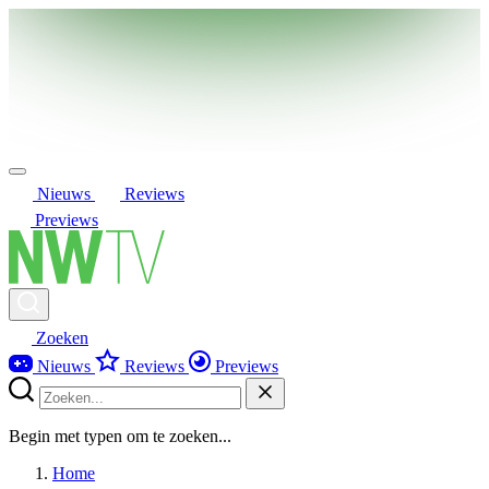
Nieuws
Reviews
Previews
Zoeken
Nieuws
Reviews
Previews
Begin met typen om te zoeken...
Home