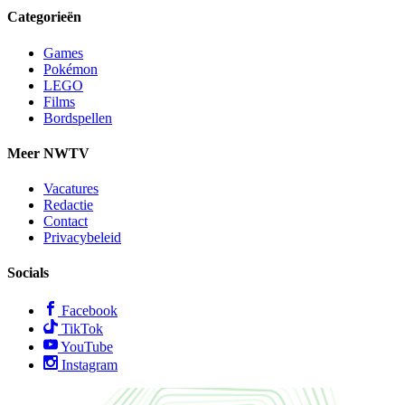
Categorieën
Games
Pokémon
LEGO
Films
Bordspellen
Meer NWTV
Vacatures
Redactie
Contact
Privacybeleid
Socials
Facebook
TikTok
YouTube
Instagram