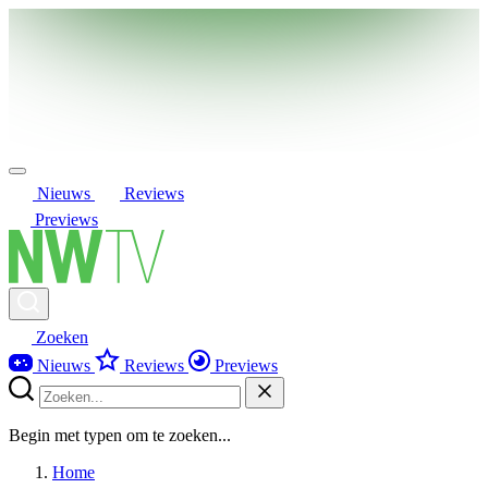
Nieuws
Reviews
Previews
Zoeken
Nieuws
Reviews
Previews
Begin met typen om te zoeken...
Home