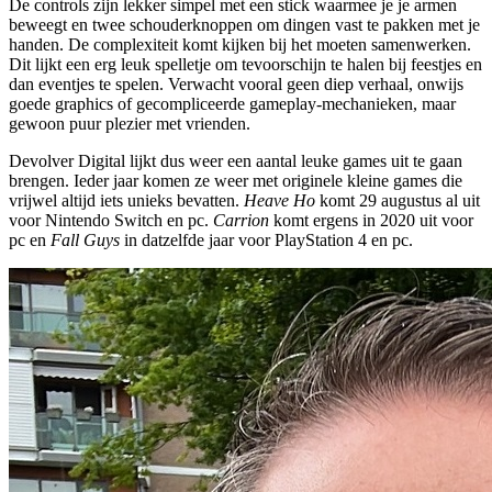
De controls zijn lekker simpel met een stick waarmee je je armen
beweegt en twee schouderknoppen om dingen vast te pakken met je
handen. De complexiteit komt kijken bij het moeten samenwerken.
Dit lijkt een erg leuk spelletje om tevoorschijn te halen bij feestjes en
dan eventjes te spelen. Verwacht vooral geen diep verhaal, onwijs
goede graphics of gecompliceerde gameplay-mechanieken, maar
gewoon puur plezier met vrienden.
Devolver Digital lijkt dus weer een aantal leuke games uit te gaan
brengen. Ieder jaar komen ze weer met originele kleine games die
vrijwel altijd iets unieks bevatten.
Heave Ho
komt 29 augustus al uit
voor Nintendo Switch en pc.
Carrion
komt ergens in 2020 uit voor
pc en
Fall Guys
in datzelfde jaar voor PlayStation 4 en pc.