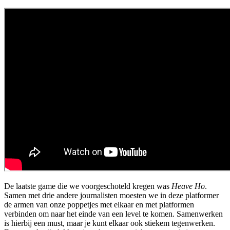
De laatste game die we voorgeschoteld kregen was
Heave Ho
.
Samen met drie andere journalisten moesten we in deze platformer
de armen van onze poppetjes met elkaar en met platformen
verbinden om naar het einde van een level te komen. Samenwerken
is hierbij een must, maar je kunt elkaar ook stiekem tegenwerken.