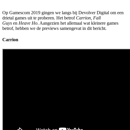
Op Gamescom 2019 gingen we langs bij Devolver Digital om een
drietal games uit te proberen. Het betrof
Carrion, Fall
Guys
en
Heave Ho
. Aangezien het allemaal wat kleinere games
betrof, hebben we de previews samengevat in dit bericht.
Carrion