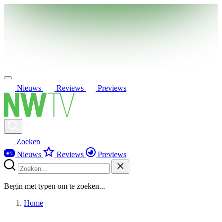
Nieuws
Reviews
Previews
Zoeken
Nieuws
Reviews
Previews
Begin met typen om te zoeken...
Home