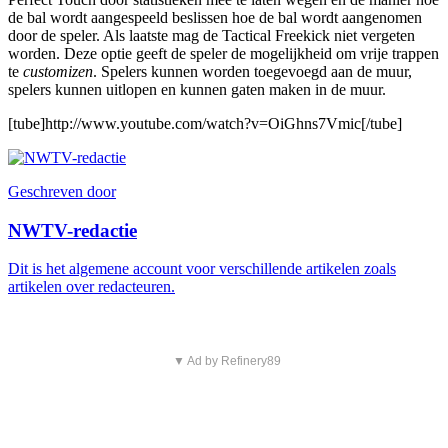
de bal wordt aangespeeld beslissen hoe de bal wordt aangenomen
door de speler. Als laatste mag de Tactical Freekick niet vergeten
worden. Deze optie geeft de speler de mogelijkheid om vrije trappen
te
customizen
. Spelers kunnen worden toegevoegd aan de muur,
spelers kunnen uitlopen en kunnen gaten maken in de muur.
[tube]http://www.youtube.com/watch?v=OiGhns7Vmic[/tube]
Geschreven door
NWTV-redactie
Dit is het algemene account voor verschillende artikelen zoals
artikelen over redacteuren.
▼ Ad by Refinery89