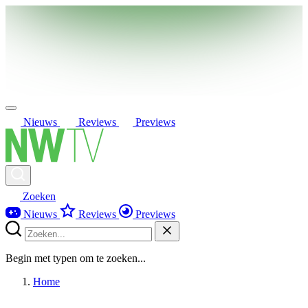
Nieuws
Reviews
Previews
Zoeken
Nieuws
Reviews
Previews
Begin met typen om te zoeken...
Home