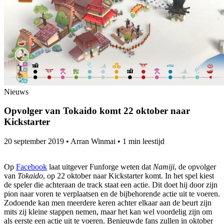
Nieuws
Opvolger van Tokaido komt 22 oktober naar
Kickstarter
20 september 2019
•
Arran Winmai
•
1 min leestijd
Op
Facebook
laat uitgever Funforge weten dat
Namiji
, de opvolger
van
Tokaido
, op 22 oktober naar Kickstarter komt. In het spel kiest
de speler die achteraan de track staat een actie. Dit doet hij door zijn
pion naar voren te verplaatsen en de bijbehorende actie uit te voeren.
Zodoende kan men meerdere keren achter elkaar aan de beurt zijn
mits zij kleine stappen nemen, maar het kan wel voordelig zijn om
als eerste een actie uit te voeren. Benieuwde fans zullen in oktober