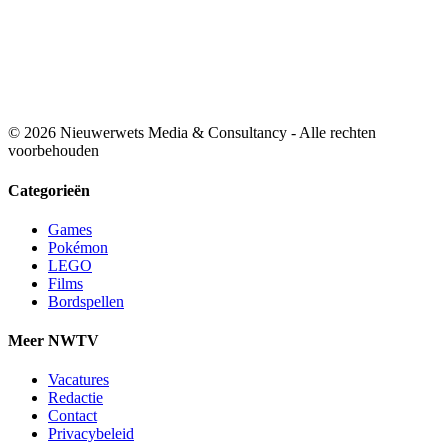
© 2026 Nieuwerwets Media & Consultancy - Alle rechten
voorbehouden
Categorieën
Games
Pokémon
LEGO
Films
Bordspellen
Meer NWTV
Vacatures
Redactie
Contact
Privacybeleid