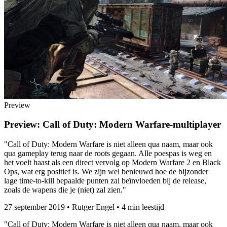
Preview
Preview: Call of Duty: Modern Warfare-multiplayer
"Call of Duty: Modern Warfare is niet alleen qua naam, maar ook
qua gameplay terug naar de roots gegaan. Alle poespas is weg en
het voelt haast als een direct vervolg op Modern Warfare 2 en Black
Ops, wat erg positief is. We zijn wel benieuwd hoe de bijzonder
lage time-to-kill bepaalde punten zal beïnvloeden bij de release,
zoals de wapens die je (niet) zal zien."
27 september 2019
•
Rutger Engel
•
4 min leestijd
"Call of Duty: Modern Warfare is niet alleen qua naam, maar ook