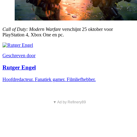
Call of Duty: Modern Warfare
verschijnt 25 oktober voor
PlayStation 4, Xbox One en pc.
Geschreven door
Rutger Engel
Hoofdredacteur. Fanatiek gamer. Filmliefhebber.
▼ Ad by Refinery89