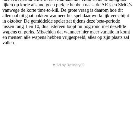
lijken op korte afstand geen plek te hebben naast de AR’s en SMG’s
vanwege de korte time-to-kill. De grote vraag is daarom hoe dit
allemaal uit gaat pakken wanneer het spel daadwerkelijk verschijnt
in oktober. De gemiddelde speler zat tijdens deze beta-periode
tussen rang 1 en 10, dus iedereen loopt nu nog rond met dezelfde
wapens en perks. Misschien dat wanneer hier meer variatie in komt
en mensen alle wapens hebben vrijgespeeld, alles op zijn plaats zal
vallen.
▼ Ad by Refinery89