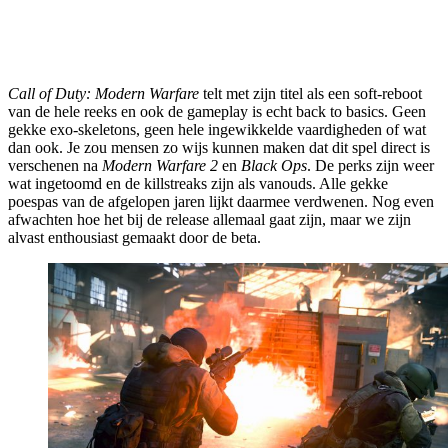
Call of Duty: Modern Warfare
telt met zijn titel als een soft-reboot
van de hele reeks en ook de gameplay is echt back to basics. Geen
gekke exo-skeletons, geen hele ingewikkelde vaardigheden of wat
dan ook. Je zou mensen zo wijs kunnen maken dat dit spel direct is
verschenen na
Modern Warfare 2
en
Black Ops
. De perks zijn weer
wat ingetoomd en de killstreaks zijn als vanouds. Alle gekke
poespas van de afgelopen jaren lijkt daarmee verdwenen. Nog even
afwachten hoe het bij de release allemaal gaat zijn, maar we zijn
alvast enthousiast gemaakt door de beta.