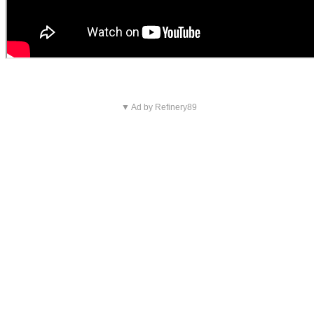
▼ Ad by Refinery89