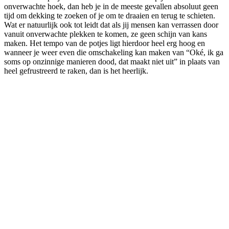
onverwachte hoek, dan heb je in de meeste gevallen absoluut geen
tijd om dekking te zoeken of je om te draaien en terug te schieten.
Wat er natuurlijk ook tot leidt dat als jij mensen kan verrassen door
vanuit onverwachte plekken te komen, ze geen schijn van kans
maken. Het tempo van de potjes ligt hierdoor heel erg hoog en
wanneer je weer even die omschakeling kan maken van “Oké, ik ga
soms op onzinnige manieren dood, dat maakt niet uit” in plaats van
heel gefrustreerd te raken, dan is het heerlijk.