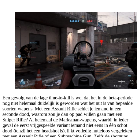
Een gevolg van de lage time-to-kill is wel dat het in de beta-periode
nog niet helemaal duidelijk is geworden wat het nut is van bepaalde
soorten wapens. Met een Assault Rifle schiet je iemand in een
seconde dood, waarom zou je dan op pad willen gaan met een
Sniper Rifle? Al helemaal de Marksman-wapens, waarbij in ieder
geval de eerst vrijgespeelde variant iemand niet eens in één schot
dood (tenzij het een headshot is), lijkt volledig nutteloos vergeleken
met een Assault Rifle of een Submachine Gun. Zelfs de shotguns