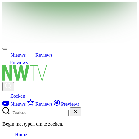
Nieuws
Reviews
Previews
Zoeken
Nieuws
Reviews
Previews
Begin met typen om te zoeken...
Home