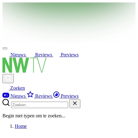
Nieuws
Reviews
Previews
Zoeken
Nieuws
Reviews
Previews
Begin met typen om te zoeken...
Home