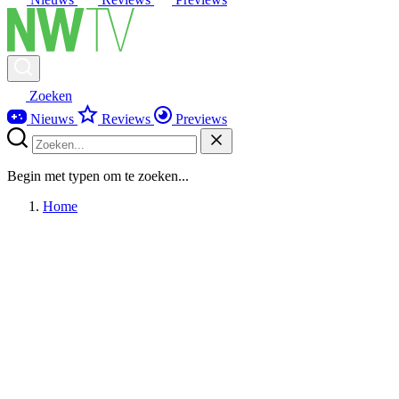
Zoeken
Nieuws
Reviews
Previews
Begin met typen om te zoeken...
Home