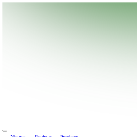
Nieuws
Reviews
Previews