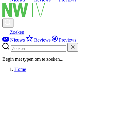
Zoeken
Nieuws
Reviews
Previews
Begin met typen om te zoeken...
Home