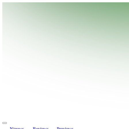
Nieuws
Reviews
Previews