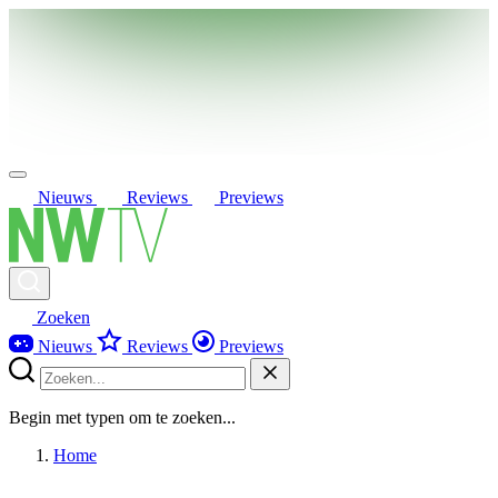
Nieuws
Reviews
Previews
Zoeken
Nieuws
Reviews
Previews
Begin met typen om te zoeken...
Home