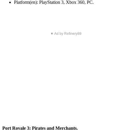
Platform(en): PlayStation 3, Xbox 360, PC.
▼ Ad by Refinery89
Port Royale 3: Pirates and Merchants.