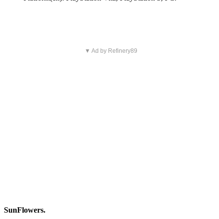
▼ Ad by Refinery89
SunFlowers.