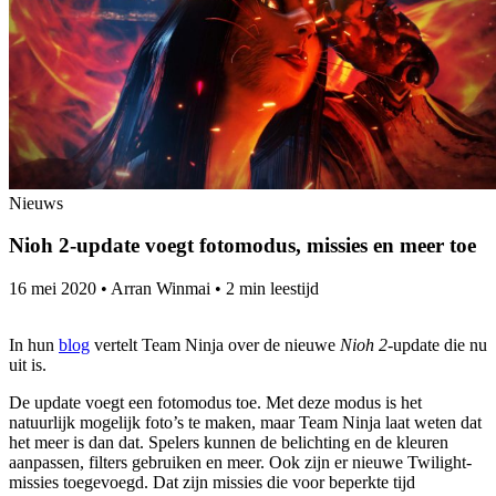
Nieuws
Nioh 2-update voegt fotomodus, missies en meer toe
16 mei 2020
•
Arran Winmai
•
2 min leestijd
In hun
blog
vertelt Team Ninja over de nieuwe
Nioh 2
-update die nu
uit is.
De update voegt een fotomodus toe. Met deze modus is het
natuurlijk mogelijk foto’s te maken, maar Team Ninja laat weten dat
het meer is dan dat. Spelers kunnen de belichting en de kleuren
aanpassen, filters gebruiken en meer. Ook zijn er nieuwe Twilight-
missies toegevoegd. Dat zijn missies die voor beperkte tijd