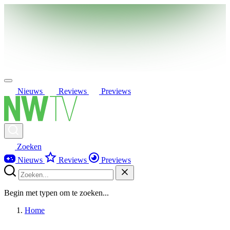
Nieuws
Reviews
Previews
Zoeken
Nieuws
Reviews
Previews
Begin met typen om te zoeken...
Home