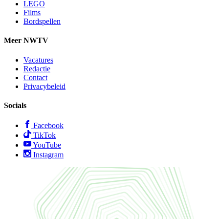
LEGO
Films
Bordspellen
Meer NWTV
Vacatures
Redactie
Contact
Privacybeleid
Socials
Facebook
TikTok
YouTube
Instagram