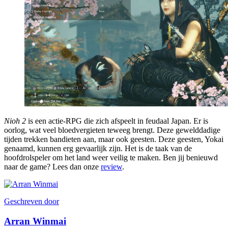
Nioh 2
is een actie-RPG die zich afspeelt in feudaal Japan. Er is
oorlog, wat veel bloedvergieten teweeg brengt. Deze gewelddadige
tijden trekken bandieten aan, maar ook geesten. Deze geesten, Yokai
genaamd, kunnen erg gevaarlijk zijn. Het is de taak van de
hoofdrolspeler om het land weer veilig te maken. Ben jij benieuwd
naar de game? Lees dan onze
review
.
Geschreven door
Arran Winmai