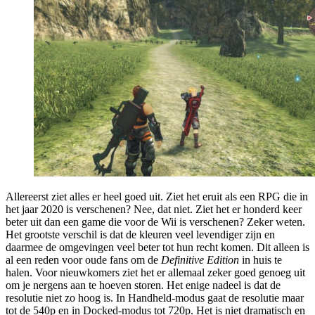
Allereerst ziet alles er heel goed uit. Ziet het eruit als een RPG die in
het jaar 2020 is verschenen? Nee, dat niet. Ziet het er honderd keer
beter uit dan een game die voor de Wii is verschenen? Zeker weten.
Het grootste verschil is dat de kleuren veel levendiger zijn en
daarmee de omgevingen veel beter tot hun recht komen. Dit alleen is
al een reden voor oude fans om de
Definitive Edition
in huis te
halen. Voor nieuwkomers ziet het er allemaal zeker goed genoeg uit
om je nergens aan te hoeven storen. Het enige nadeel is dat de
resolutie niet zo hoog is. In Handheld-modus gaat de resolutie maar
tot de 540p en in Docked-modus tot 720p. Het is niet dramatisch en