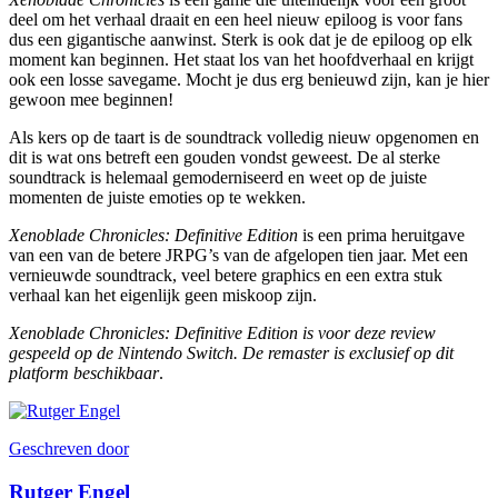
deel om het verhaal draait en een heel nieuw epiloog is voor fans
dus een gigantische aanwinst. Sterk is ook dat je de epiloog op elk
moment kan beginnen. Het staat los van het hoofdverhaal en krijgt
ook een losse savegame. Mocht je dus erg benieuwd zijn, kan je hier
gewoon mee beginnen!
Als kers op de taart is de soundtrack volledig nieuw opgenomen en
dit is wat ons betreft een gouden vondst geweest. De al sterke
soundtrack is helemaal gemoderniseerd en weet op de juiste
momenten de juiste emoties op te wekken.
Xenoblade Chronicles: Definitive Edition
is een prima heruitgave
van een van de betere JRPG’s van de afgelopen tien jaar. Met een
vernieuwde soundtrack, veel betere graphics en een extra stuk
verhaal kan het eigenlijk geen miskoop zijn.
Xenoblade Chronicles: Definitive Edition is voor deze review
gespeeld op de Nintendo Switch. De remaster is exclusief op dit
platform beschikbaar
.
Geschreven door
Rutger Engel