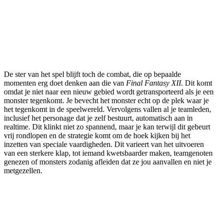
De ster van het spel blijft toch de combat, die op bepaalde
momenten erg doet denken aan die van
Final Fantasy XII
. Dit komt
omdat je niet naar een nieuw gebied wordt getransporteerd als je een
monster tegenkomt. Je bevecht het monster echt op de plek waar je
het tegenkomt in de speelwereld. Vervolgens vallen al je teamleden,
inclusief het personage dat je zelf bestuurt, automatisch aan in
realtime. Dit klinkt niet zo spannend, maar je kan terwijl dit gebeurt
vrij rondlopen en de strategie komt om de hoek kijken bij het
inzetten van speciale vaardigheden. Dit varieert van het uitvoeren
van een sterkere klap, tot iemand kwetsbaarder maken, teamgenoten
genezen of monsters zodanig afleiden dat ze jou aanvallen en niet je
metgezellen.