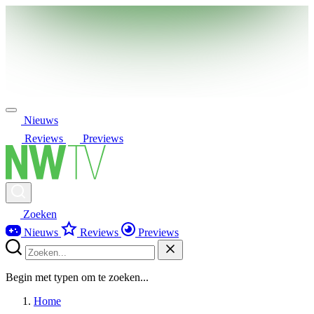
Nieuws
Reviews
Previews
Zoeken
Nieuws
Reviews
Previews
Begin met typen om te zoeken...
Home