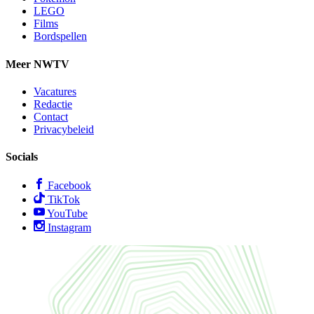
LEGO
Films
Bordspellen
Meer NWTV
Vacatures
Redactie
Contact
Privacybeleid
Socials
Facebook
TikTok
YouTube
Instagram