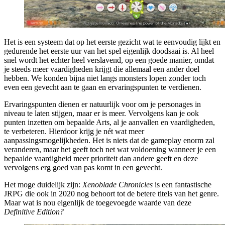
Het is een systeem dat op het eerste gezicht wat te eenvoudig lijkt en
gedurende het eerste uur van het spel eigenlijk doodsaai is. Al heel
snel wordt het echter heel verslavend, op een goede manier, omdat
je steeds meer vaardigheden krijgt die allemaal een ander doel
hebben. We konden bijna niet langs monsters lopen zonder toch
even een gevecht aan te gaan en ervaringspunten te verdienen.
Ervaringspunten dienen er natuurlijk voor om je personages in
niveau te laten stijgen, maar er is meer. Vervolgens kan je ook
punten inzetten om bepaalde Arts, al je aanvallen en vaardigheden,
te verbeteren. Hierdoor krijg je nét wat meer
aanpassingsmogelijkheden. Het is niets dat de gameplay enorm zal
veranderen, maar het geeft toch net wat voldoening wanneer je een
bepaalde vaardigheid meer prioriteit dan andere geeft en deze
vervolgens erg goed van pas komt in een gevecht.
Het moge duidelijk zijn:
Xenoblade Chronicles
is een fantastische
JRPG die ook in 2020 nog behoort tot de betere titels van het genre.
Maar wat is nou eigenlijk de toegevoegde waarde van deze
Definitive Edition?