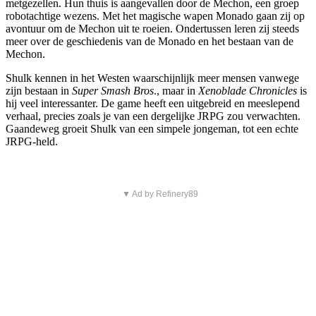
metgezellen. Hun thuis is aangevallen door de Mechon, een groep
robotachtige wezens. Met het magische wapen Monado gaan zij op
avontuur om de Mechon uit te roeien. Ondertussen leren zij steeds
meer over de geschiedenis van de Monado en het bestaan van de
Mechon.
Shulk kennen in het Westen waarschijnlijk meer mensen vanwege
zijn bestaan in
Super Smash Bros
., maar in
Xenoblade Chronicles
is
hij veel interessanter. De game heeft een uitgebreid en meeslepend
verhaal, precies zoals je van een dergelijke JRPG zou verwachten.
Gaandeweg groeit Shulk van een simpele jongeman, tot een echte
JRPG-held.
▼ Ad by Refinery89