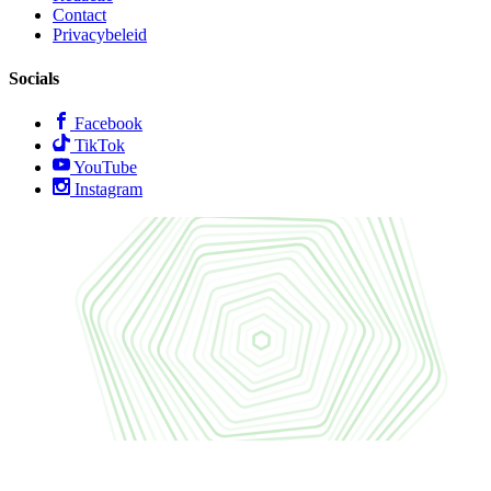
Contact
Privacybeleid
Socials
Facebook
TikTok
YouTube
Instagram