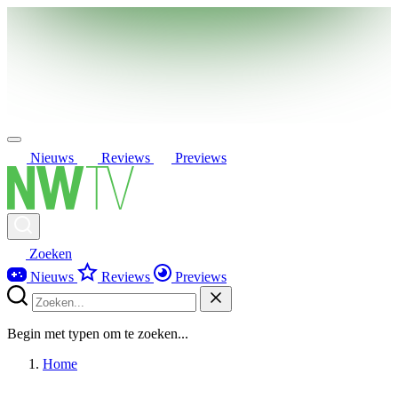
Nieuws
Reviews
Previews
Zoeken
Nieuws
Reviews
Previews
Begin met typen om te zoeken...
Home