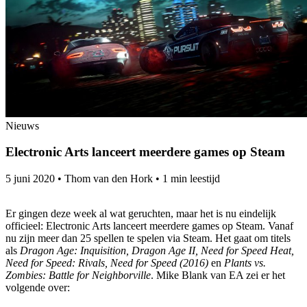
Nieuws
Electronic Arts lanceert meerdere games op Steam
5 juni 2020
•
Thom van den Hork
•
1 min leestijd
Er gingen deze week al wat geruchten, maar het is nu eindelijk
officieel: Electronic Arts lanceert meerdere games op Steam. Vanaf
nu zijn meer dan 25 spellen te spelen via Steam. Het gaat om titels
als
Dragon Age: Inquisition, Dragon Age II, Need for Speed Heat,
Need for Speed: Rivals, Need for Speed (2016)
en
Plants vs.
Zombies: Battle for Neighborville
. Mike Blank van EA zei er het
volgende over: