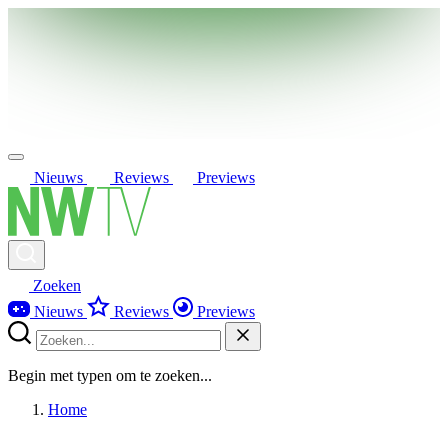
Nieuws
Reviews
Previews
Zoeken
Nieuws
Reviews
Previews
Begin met typen om te zoeken...
Home