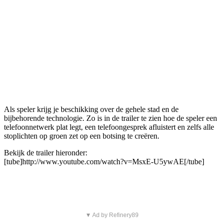
Als speler krijg je beschikking over de gehele stad en de
bijbehorende technologie. Zo is in de trailer te zien hoe de speler een
telefoonnetwerk plat legt, een telefoongesprek afluistert en zelfs alle
stoplichten op groen zet op een botsing te creëren.
Bekijk de trailer hieronder:
[tube]http://www.youtube.com/watch?v=MsxE-U5ywAE[/tube]
▼ Ad by Refinery89