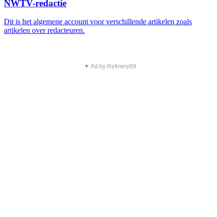
NWTV-redactie
Dit is het algemene account voor verschillende artikelen zoals
artikelen over redacteuren.
▼ Ad by Refinery89