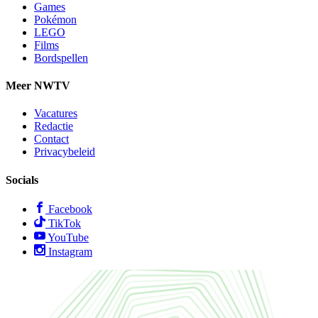
Games
Pokémon
LEGO
Films
Bordspellen
Meer NWTV
Vacatures
Redactie
Contact
Privacybeleid
Socials
Facebook
TikTok
YouTube
Instagram