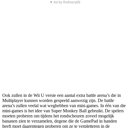
▼ Ad by Refinery89
Ook zullen in de Wii U versie een aantal extra battle arena’s die in
Multiplayer kunnen worden gespeeld aanwezig zijn. De battle
arena’s zullen veelal wat weghebben van mini-games. In één van die
mini-games is het idee van Super Monkey Ball gebruikt. De spelers
moeten proberen om tijdens het rondscheuren zoveel mogelijk
bananen zien te verzamelen, degene die de GamePad in handen
heeft moet daarentegen proberen om ze te verpletteren in de