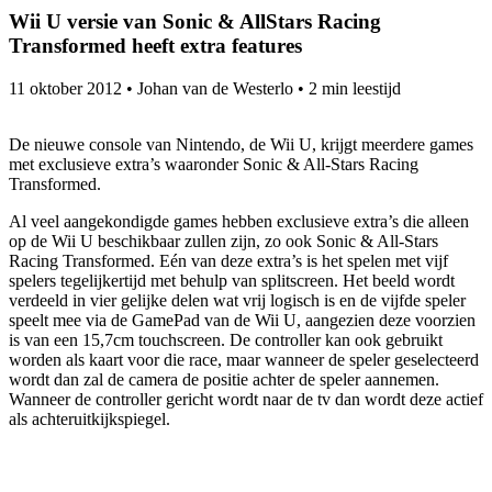
Wii U versie van Sonic & AllStars Racing
Transformed heeft extra features
11 oktober 2012
•
Johan van de Westerlo
•
2 min leestijd
De nieuwe console van Nintendo, de Wii U, krijgt meerdere games
met exclusieve extra’s waaronder Sonic & All-Stars Racing
Transformed.
Al veel aangekondigde games hebben exclusieve extra’s die alleen
op de Wii U beschikbaar zullen zijn, zo ook Sonic & All-Stars
Racing Transformed. Eén van deze extra’s is het spelen met vijf
spelers tegelijkertijd met behulp van splitscreen. Het beeld wordt
verdeeld in vier gelijke delen wat vrij logisch is en de vijfde speler
speelt mee via de GamePad van de Wii U, aangezien deze voorzien
is van een 15,7cm touchscreen. De controller kan ook gebruikt
worden als kaart voor die race, maar wanneer de speler geselecteerd
wordt dan zal de camera de positie achter de speler aannemen.
Wanneer de controller gericht wordt naar de tv dan wordt deze actief
als achteruitkijkspiegel.