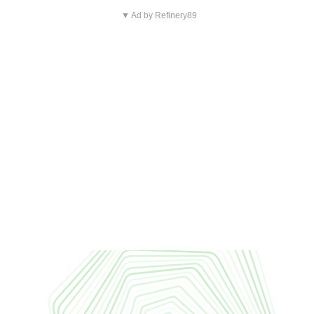
▼ Ad by Refinery89