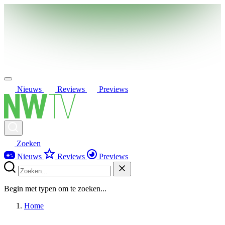
Nieuws
Reviews
Previews
Zoeken
Nieuws
Reviews
Previews
Begin met typen om te zoeken...
Home