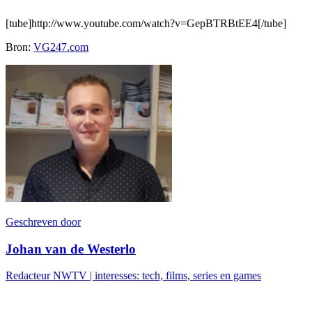
[tube]http://www.youtube.com/watch?v=GepBTRBtEE4[/tube]
Bron:
VG247.com
Geschreven door
Johan van de Westerlo
Redacteur NWTV | interesses: tech, films, series en games