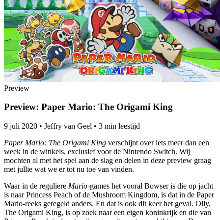
Preview
Preview: Paper Mario: The Origami King
9 juli 2020
•
Jeffry van Geel
•
3 min leestijd
Paper Mario: The Origami King
verschijnt over iets meer dan een
week in de winkels, exclusief voor de Nintendo Switch. Wij
mochten al met het spel aan de slag en delen in deze preview graag
met jullie wat we er tot nu toe van vinden.
Waar in de reguliere
Mario
-games het vooral Bowser is die op jacht
is naar Princess Peach of de Mushroom Kingdom, is dat in de Paper
Mario-reeks geregeld anders. En dat is ook dit keer het geval. Olly,
The Origami King, is op zoek naar een eigen koninkrijk en die van