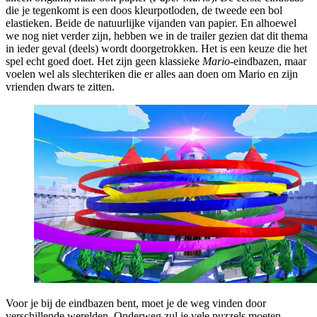
die je tegenkomt is een doos kleurpotloden, de tweede een bol
elastieken. Beide de natuurlijke vijanden van papier. En alhoewel
we nog niet verder zijn, hebben we in de trailer gezien dat dit thema
in ieder geval (deels) wordt doorgetrokken. Het is een keuze die het
spel echt goed doet. Het zijn geen klassieke
Mario-
eindbazen, maar
voelen wel als slechteriken die er alles aan doen om Mario en zijn
vrienden dwars te zitten.
Voor je bij de eindbazen bent, moet je de weg vinden door
verschillende werelden. Onderweg zul je vele puzzels moeten