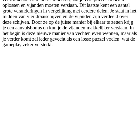
oplossen en vijanden moeten verslaan. Dit laatste kent een aantal
grote veranderingen in vergelijking met eerdere delen. Je staat in het
midden van vier draaischijven en de vijanden zijn verdeeld over
deze schijven. Door ze op de juiste manier bij elkaar te zetten krijg
je een aanvalsbonus en kun je de vijanden makkelijker verslaan. In
het begin is deze nieuwe manier van vechten even wennen, maar als
je verder komt zal ieder gevecht als een losse puzzel voelen, wat de
gameplay zeker versterkt.