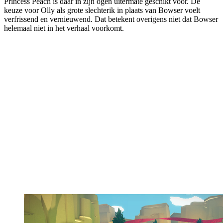
Princess Peach is daar in zijn ogen uitermate geschikt voor. De
keuze voor Olly als grote slechterik in plaats van Bowser voelt
verfrissend en vernieuwend. Dat betekent overigens niet dat Bowser
helemaal niet in het verhaal voorkomt.