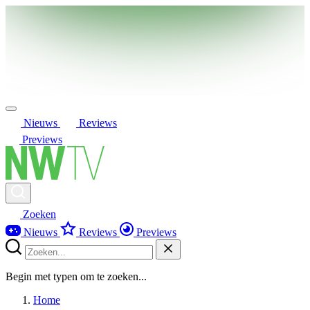
Nieuws
Reviews
Previews
Zoeken
Nieuws
Reviews
Previews
Begin met typen om te zoeken...
Home