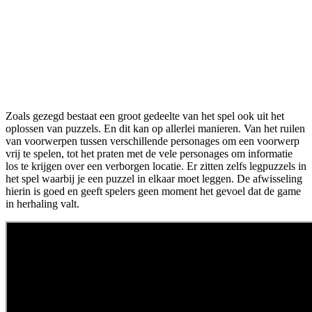
Zoals gezegd bestaat een groot gedeelte van het spel ook uit het
oplossen van puzzels. En dit kan op allerlei manieren. Van het ruilen
van voorwerpen tussen verschillende personages om een voorwerp
vrij te spelen, tot het praten met de vele personages om informatie
los te krijgen over een verborgen locatie. Er zitten zelfs legpuzzels in
het spel waarbij je een puzzel in elkaar moet leggen. De afwisseling
hierin is goed en geeft spelers geen moment het gevoel dat de game
in herhaling valt.