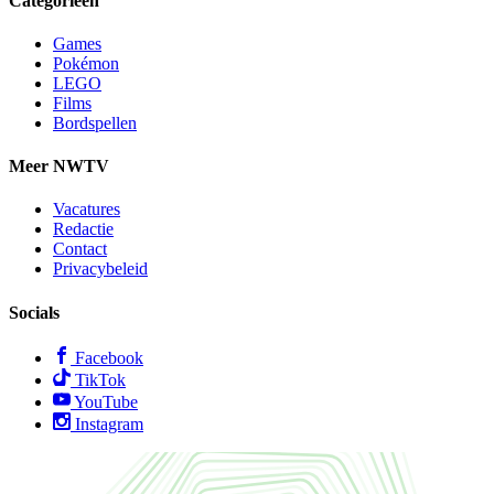
Categorieën
Games
Pokémon
LEGO
Films
Bordspellen
Meer NWTV
Vacatures
Redactie
Contact
Privacybeleid
Socials
Facebook
TikTok
YouTube
Instagram