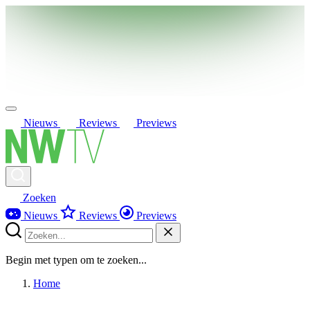
Nieuws
Reviews
Previews
Zoeken
Nieuws
Reviews
Previews
Begin met typen om te zoeken...
Home