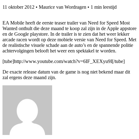
11 oktober 2012
•
Maurice van Wordragen
•
1 min leestijd
EA Mobile heeft de eerste teaser trailer van Need for Speed Most
Wanted onthult die deze maand te koop zal zijn in de Apple appstore
en de Google playstore. In de trailer is te zien dat het weer lekker
arcade racen wordt op deze mobiele versie van Need for Speed. Met
de realistische visuele schade aan de auto’s en de spannende politie
achtervolgingen belooft het weer een spektakel te worden.
[tube]http://www.youtube.com/watch?v=6IF_XEXyu9I[/tube]
De exacte release datum van de game is nog niet bekend maar dit
zal ergens deze maand zijn.