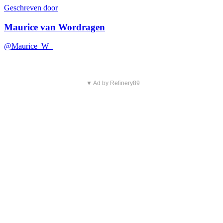
Geschreven door
Maurice van Wordragen
@Maurice_W_
▼ Ad by Refinery89