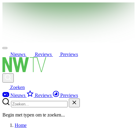
Nieuws
Reviews
Previews
Zoeken
Nieuws
Reviews
Previews
Begin met typen om te zoeken...
Home