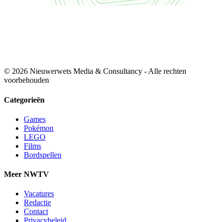
© 2026 Nieuwerwets Media & Consultancy - Alle rechten
voorbehouden
Categorieën
Games
Pokémon
LEGO
Films
Bordspellen
Meer NWTV
Vacatures
Redactie
Contact
Privacybeleid