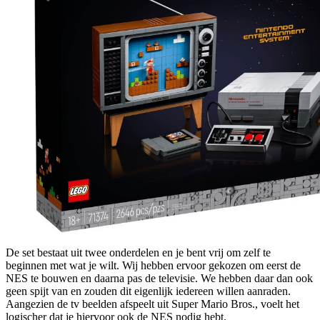
De set bestaat uit twee onderdelen en je bent vrij om zelf te
beginnen met wat je wilt. Wij hebben ervoor gekozen om eerst de
NES te bouwen en daarna pas de televisie. We hebben daar dan ook
geen spijt van en zouden dit eigenlijk iedereen willen aanraden.
Aangezien de tv beelden afspeelt uit Super Mario Bros., voelt het
logischer dat je hiervoor ook de NES nodig hebt.