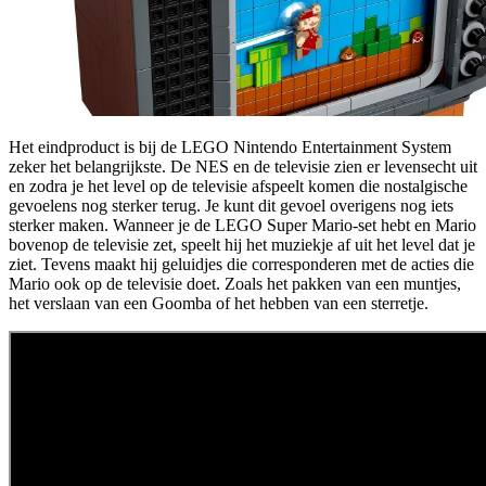
Het eindproduct is bij de LEGO Nintendo Entertainment System
zeker het belangrijkste. De NES en de televisie zien er levensecht uit
en zodra je het level op de televisie afspeelt komen die nostalgische
gevoelens nog sterker terug. Je kunt dit gevoel overigens nog iets
sterker maken. Wanneer je de LEGO Super Mario-set hebt en Mario
bovenop de televisie zet, speelt hij het muziekje af uit het level dat je
ziet. Tevens maakt hij geluidjes die corresponderen met de acties die
Mario ook op de televisie doet. Zoals het pakken van een muntjes,
het verslaan van een Goomba of het hebben van een sterretje.