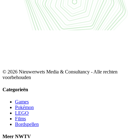
© 2026 Nieuwerwets Media & Consultancy - Alle rechten
voorbehouden
Categorieën
Games
Pokémon
LEGO
Films
Bordspellen
Meer NWTV