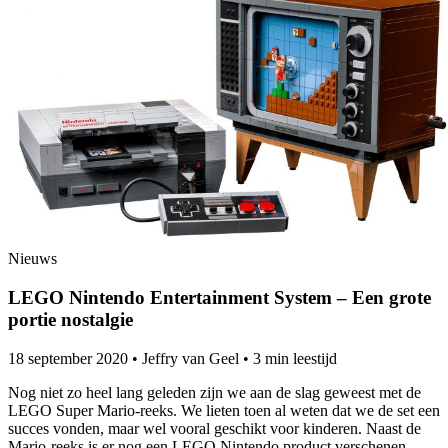
Nieuws
LEGO Nintendo Entertainment System – Een grote
portie nostalgie
18 september 2020
•
Jeffry van Geel
•
3 min leestijd
Nog niet zo heel lang geleden zijn we aan de slag geweest met de
LEGO Super Mario-reeks. We lieten toen al weten dat we de set een
succes vonden, maar wel vooral geschikt voor kinderen. Naast de
Mario-reeks is er nog een LEGO Nintendo product verschenen.