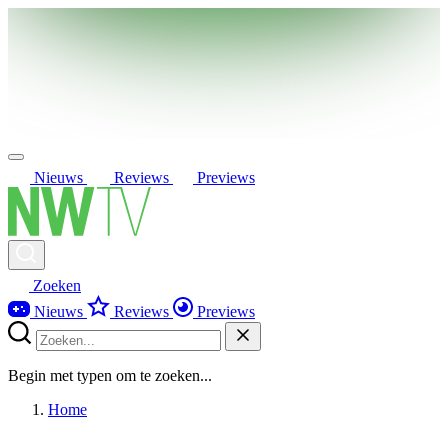
Nieuws
Reviews
Previews
Zoeken
Nieuws
Reviews
Previews
Begin met typen om te zoeken...
Home