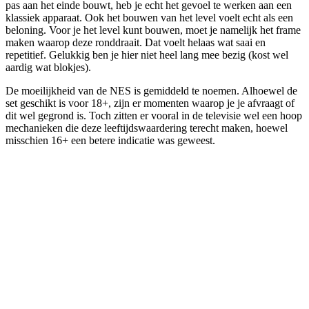
pas aan het einde bouwt, heb je echt het gevoel te werken aan een
klassiek apparaat. Ook het bouwen van het level voelt echt als een
beloning. Voor je het level kunt bouwen, moet je namelijk het frame
maken waarop deze ronddraait. Dat voelt helaas wat saai en
repetitief. Gelukkig ben je hier niet heel lang mee bezig (kost wel
aardig wat blokjes).
De moeilijkheid van de NES is gemiddeld te noemen. Alhoewel de
set geschikt is voor 18+, zijn er momenten waarop je je afvraagt of
dit wel gegrond is. Toch zitten er vooral in de televisie wel een hoop
mechanieken die deze leeftijdswaardering terecht maken, hoewel
misschien 16+ een betere indicatie was geweest.