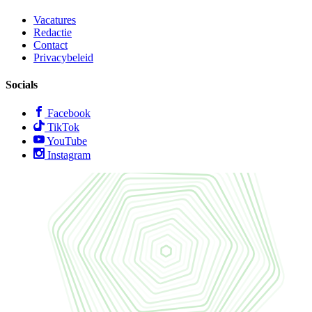
Vacatures
Redactie
Contact
Privacybeleid
Socials
Facebook
TikTok
YouTube
Instagram