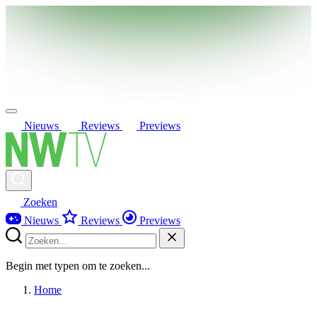
Nieuws
Reviews
Previews
Zoeken
Nieuws
Reviews
Previews
Begin met typen om te zoeken...
Home