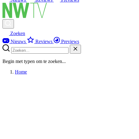
Zoeken
Nieuws
Reviews
Previews
Begin met typen om te zoeken...
Home