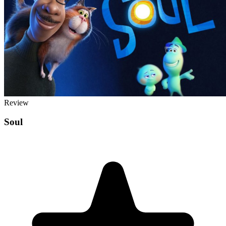
Review
Soul