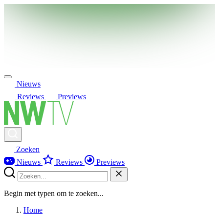
Nieuws
Reviews
Previews
Zoeken
Nieuws
Reviews
Previews
Begin met typen om te zoeken...
Home