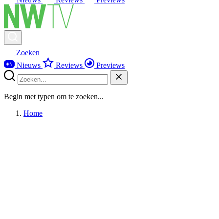
Zoeken
Nieuws
Reviews
Previews
Begin met typen om te zoeken...
Home