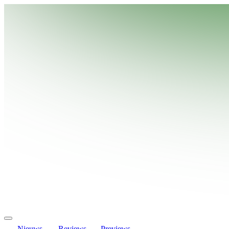
Nieuws
Reviews
Previews