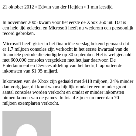
21 oktober 2012
•
Edwin van der Heijden
•
1 min leestijd
In november 2005 kwam voor het eerste de Xbox 360 uit. Dat is
een hele tijd geleden en Microsoft heeft nu wederom een persoonlijk
record gebroken.
Microsoft heeft gister in het financiële verslag bekend gemaakt dat
er 1,7 miljoen consoles zijn verkocht in het eerste kwartaal van de
financiële periode die eindigde op 30 september. Het is wel gedaald
met 600,000 consoles vergeleken met het jaar daarvoor. De
Entertainment en Devices afdeling van het bedrijf rapporteerde
inkomsten van $1,95 miljard.
Inkomsten van de Xbox zijn gedaald met $418 miljoen, 24% minder
dan vorig jaar, dit komt waarschijnlijk omdat er een minder groot
aantal consoles worden verkocht en omdat er minder inkomsten
binnen komen van de games. In totaal zijn er nu meer dan 70
miljoen exemplaren verkocht.