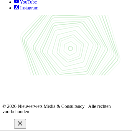
YouTube
Instagram
© 2026 Nieuwerwets Media & Consultancy - Alle rechten
voorbehouden