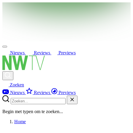
Nieuws
Reviews
Previews
Zoeken
Nieuws
Reviews
Previews
Begin met typen om te zoeken...
Home