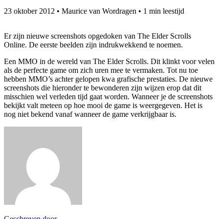
23 oktober 2012
•
Maurice van Wordragen
•
1 min leestijd
Er zijn nieuwe screenshots opgedoken van The Elder Scrolls
Online. De eerste beelden zijn indrukwekkend te noemen.
Een MMO in de wereld van The Elder Scrolls. Dit klinkt voor velen
als de perfecte game om zich uren mee te vermaken. Tot nu toe
hebben MMO’s achter gelopen kwa grafische prestaties. De nieuwe
screenshots die hieronder te bewonderen zijn wijzen erop dat dit
misschien wel verleden tijd gaat worden. Wanneer je de screenshots
bekijkt valt meteen op hoe mooi de game is weergegeven. Het is
nog niet bekend vanaf wanneer de game verkrijgbaar is.
Geschreven door