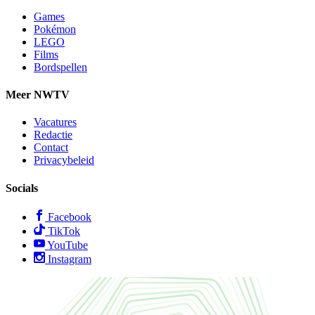
Games
Pokémon
LEGO
Films
Bordspellen
Meer NWTV
Vacatures
Redactie
Contact
Privacybeleid
Socials
Facebook
TikTok
YouTube
Instagram