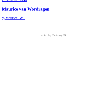
Maurice van Wordragen
@Maurice_W_
▼ Ad by Refinery89