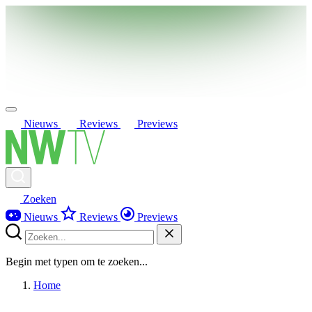
Nieuws
Reviews
Previews
Zoeken
Nieuws
Reviews
Previews
Begin met typen om te zoeken...
Home